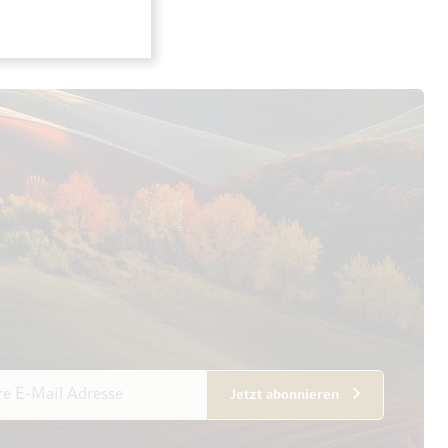
esse
Jetzt abonnieren