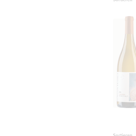
U
Sortieren