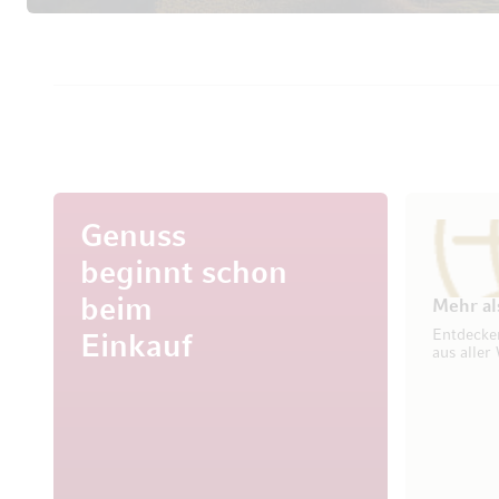
Genuss
beginnt schon
beim
Mehr al
Entdecke
Einkauf
aus aller 