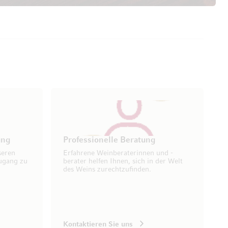
ung
Professionelle Beratung
seren
Erfahrene Weinberaterinnen und -
ugang zu
berater helfen Ihnen, sich in der Welt
des Weins zurechtzufinden.
Kontaktieren Sie uns