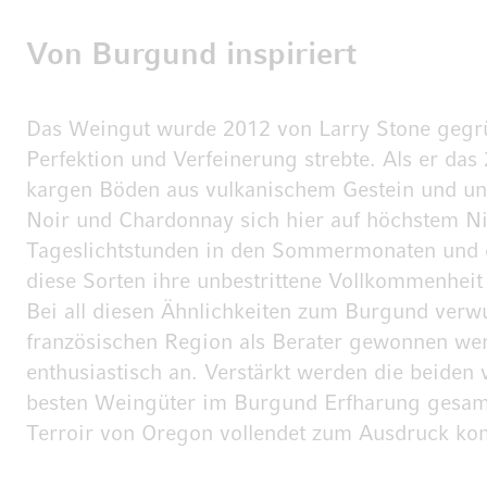
Von Burgund inspiriert
Das Weingut wurde 2012 von Larry Stone gegrü
Perfektion und Verfeinerung strebte. Als er das
kargen Böden aus vulkanischem Gestein und unte
Noir und Chardonnay sich hier auf höchstem Niv
Tageslichtstunden in den Sommermonaten und d
diese Sorten ihre unbestrittene Vollkommenheit
Bei all diesen Ähnlichkeiten zum Burgund verw
französischen Region als Berater gewonnen wer
enthusiastisch an. Verstärkt werden die beide
besten Weingüter im Burgund Erfharung gesamme
Terroir von Oregon vollendet zum Ausdruck ko