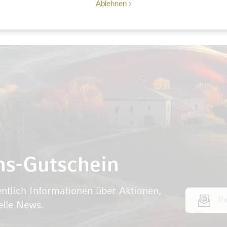
Ablehnen
ns-Gutschein
ntlich Informationen über Aktionen,
E-Mail Adr
elle News.