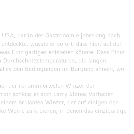
USA, der in der Gastronomie jahrelang nach
entdeckte, wusste er sofort, dass hier, auf den
was Einzigartiges entstehen könnte: Dass Pinot
n Durchschnittstemperaturen, die langen
Valley den Bedingungen im Burgund ähneln, wo
iner der renommiertesten Winzer der
oir schloss er sich Larry Stones Vorhaben
inem brillanten Winzer, der auf einigen der
e Weine zu kreieren, in denen das einzigartige