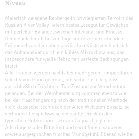
Niveau
Malerisch gelegene Rebberge in privilegierten Terroirs des
Russian River Valley liefern bestes Lesegut für Gewächse
mit perfekter Balance zwischen Intensität und Finesse.
Denn dank der oft bis zur Tagesmitte vorherrschenden
Frühnebel von der nahen pazifischen Küste zeichnet sich
das Anbaugebiet durch ein kühles Mikroklima aus, das
insbesondere für weiße Rebsorten perfekte Bedingungen
bietet.
Alle Trauben werden nachts bei niedrigeren Temperaturen
selektiv von Hand geerntet, um sicherzustellen, dass
ausschließlich Früchte in Top-Zustand zur Verarbeitung
gelangen. Bei der Weinherstellung kommen ebenso wie
bei der Flaschengärung nach der traditionellen Methode
viele klassische Techniken der Alten Welt zum Einsatz, so
verhindert beispielsweise der sanfte Druck in den
typischen Holzkorbpressen von Coquard jegliche
Adstringenz oder Bitterkeit und sorgt für ein sauberes
sowie ausgesprochen frisches Mundgefühl. Ebenso wie bei