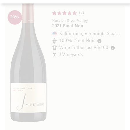
2
20
%
Russian River Valley
2021 Pinot Noir
Kalifornien, Vereinigte Staaten
100% Pinot Noir
Wine Enthusiast 93/100
J Vineyards