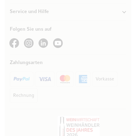
Service und Hilfe
Folgen Sie uns auf
See our Facebook
See our Instagram account
See our LinkedIn
See our YouTube channel
Zahlungsarten
Vorkasse
Rechnung