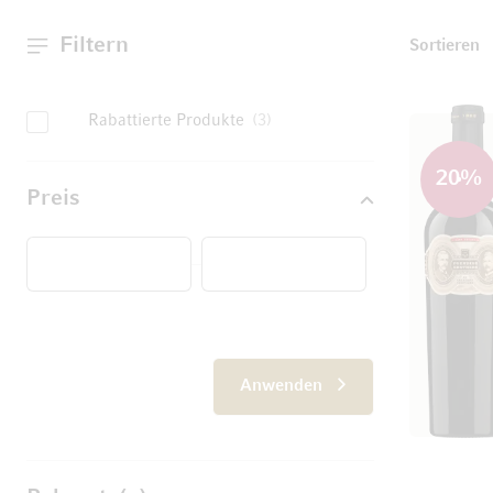
Filtern
T
Sortieren
Rabattierte Produkte
3
20
%
Preis
Von
Anwenden