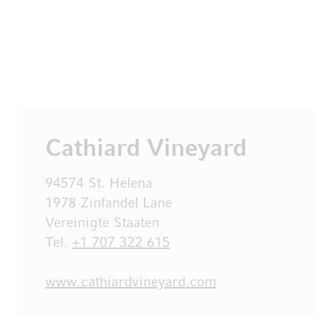
Cathiard Vineyard
94574 St. Helena
1978 Zinfandel Lane
Vereinigte Staaten
Tel.
+1 707 322 615
www.cathiardvineyard.com