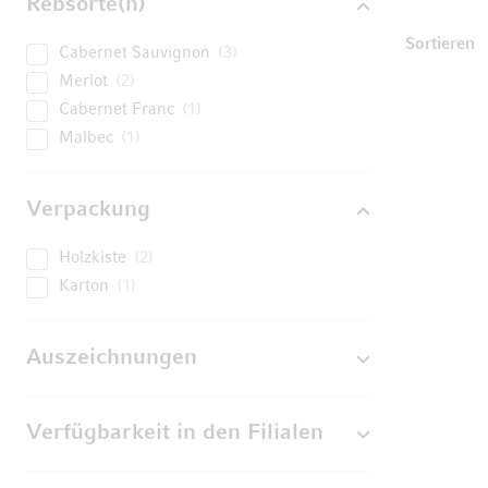
Rebsorte(n)
U
Sortieren
Cabernet Sauvignon
3
Merlot
2
Cabernet Franc
1
Malbec
1
Verpackung
Holzkiste
2
Karton
1
Auszeichnungen
Verfügbarkeit in den Filialen