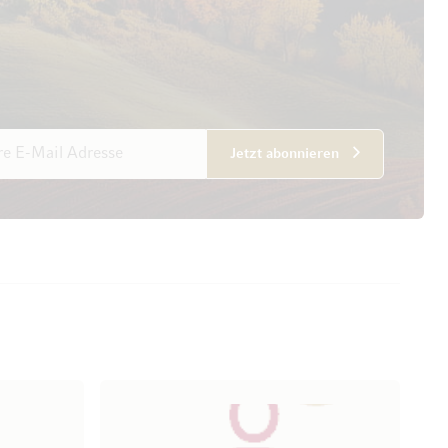
esse
Jetzt abonnieren