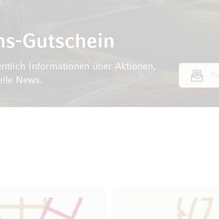
ns-Gutschein
ntlich Informationen über Aktionen,
E-Mail Adr
elle News.