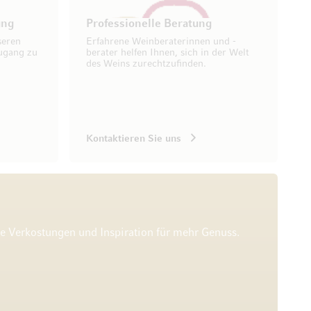
ung
Professionelle Beratung
seren
Erfahrene Weinberaterinnen und -
ugang zu
berater helfen Ihnen, sich in der Welt
des Weins zurechtzufinden.
Kontaktieren Sie uns
he Verkostungen und Inspiration für mehr Genuss.