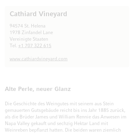
Cathiard Vineyard
94574 St. Helena
1978 Zinfandel Lane
Vereinigte Staaten
Tel.
+1 707 322 615
www.cathiardvineyard.com
Alte Perle, neuer Glanz
Die Geschichte des Weingutes mit seinem aus Stein
gemauerten Gutsgebäude reicht bis ins Jahr 1885 zurück,
als die Brüder James und William Rennie das Anwesen im
Napa Valley gekauft und sechzig Hektar Land mit
Weinreben bepflanzt hatten. Die beiden waren ziemlich