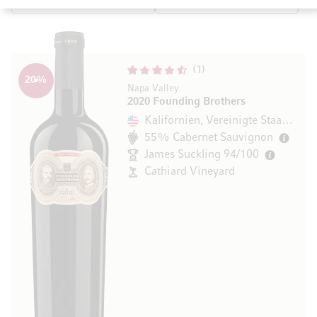
Sortieren
1
20
%
Napa Valley
2020 Founding Brothers
Kalifornien, Vereinigte Staaten
55% Cabernet Sauvignon
James Suckling 94/100
Cathiard Vineyard