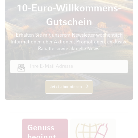
10-Euro-Willkommens-
Gutschein
Erhalten Sie mit unserem Newsletter wöchentlich
Informationen über Aktionen, Promotionen, exklusive
Rabatte sowie aktuelle News.
E-Mail Adresse
Jetzt abonnieren
Genuss
beginnt