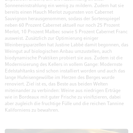
Sonneneinstrahlung ein wenig zu mildern. Zudem hat sie
bereits einen Hauch Merlot zugunsten von Cabernet
Sauvignon herausgenommen, sodass der Sortenspiegel
neben 60 Prozent Cabernet aktuell nur noch 25 Prozent
Merlot, 10 Prozent Malbec sowie 5 Prozent Cabernet Franc
ausweist. Zusätzlich zur Optimierung einiger
Weinbergsparzellen hat Justine Labbé damit begonnen, das
Weingut auf biologischen Anbau umzustellen, auch
biodynamische Praktiken probiert sie aus. Zudem ist die
Modernisierung des Kellers in vollem Gange: Modernste
Edelstahltanks sind schon installiert worden und auch das
lange Hufeisengewölbe im Herzen des Berges wurde
renoviert. Ziel ist es, das Beste aus beiden Welten
miteinander zu verbinden: Weine aus niedrigen Erträge
wie in Bordeaux mit guter Frische zu vinifizieren, dabei
aber zugleich die fruchtige Fülle und die reichen Tannine
Kaliforniens zu bewahren.