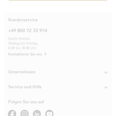
Kundenservice
+49 800 72 33 974
Gratis Hotline:
Montag bis Freitag,
8.00 bis 18.00 Uhr
Kontaktieren Sie uns
Unternehmen
Service und Hilfe
Folgen Sie uns auf
See our Facebook
See our Instagram account
See our LinkedIn
See our YouTube channel