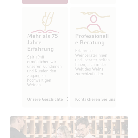
Mehr als 75
Professionell
Jahre
e Beratung
Erfahrung
Erfahrene
Weinberaterinnen
Seit 1948
und -berater helfen
ermöglichen wir
Ihnen, sich in der
unseren Kundinnen
Welt des Weins
und Kunden den
zurechtzufinden.
Zugang zu
hochwertigen
Weinen.
Unsere Geschichte
Kontaktieren Sie uns