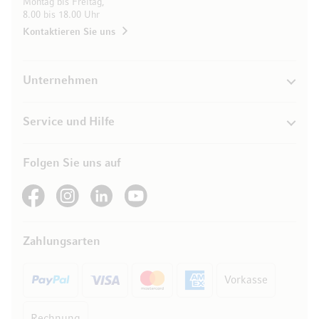
Montag bis Freitag,
8.00 bis 18.00 Uhr
Kontaktieren Sie uns
Unternehmen
Service und Hilfe
Folgen Sie uns auf
See our Facebook
See our Instagram account
See our LinkedIn
See our YouTube channel
Zahlungsarten
Vorkasse
Rechnung