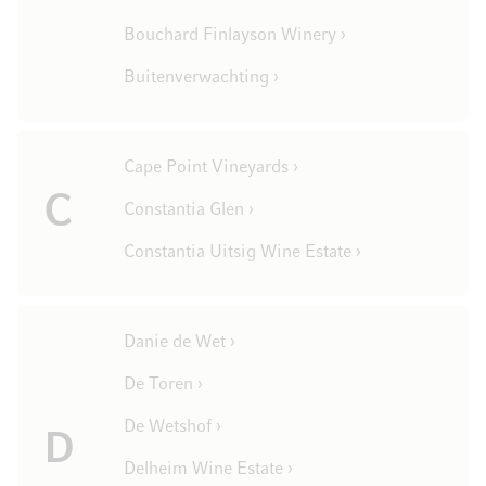
Bouchard Finlayson Winery ›
Buitenverwachting ›
Cape Point Vineyards ›
C
Constantia Glen ›
Constantia Uitsig Wine Estate ›
Danie de Wet ›
De Toren ›
De Wetshof ›
D
Delheim Wine Estate ›