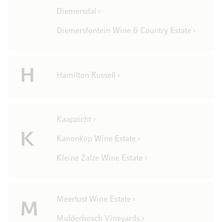
Diemersdal ›
Diemersfontein Wine & Country Estate ›
H
Hamilton Russell ›
Kaapzicht ›
K
Kanonkop Wine Estate ›
Kleine Zalze Wine Estate ›
Meerlust Wine Estate ›
M
Mulderbosch Vineyards ›