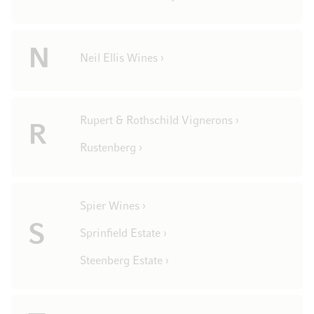
N
Neil Ellis Wines ›
Rupert & Rothschild Vignerons ›
R
Rustenberg ›
Spier Wines ›
S
Sprinfield Estate ›
Steenberg Estate ›