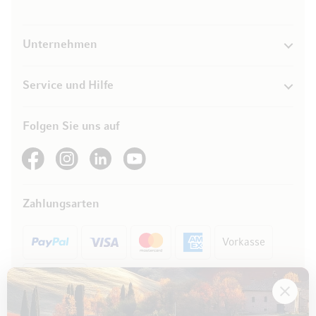
Unternehmen
Service und Hilfe
Folgen Sie uns auf
See our Facebook
See our Instagram account
See our LinkedIn
See our YouTube channel
Zahlungsarten
Vorkasse
Rechnung