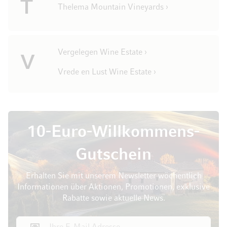
T
Thelema Mountain Vineyards ›
Vergelegen Wine Estate ›
V
Vrede en Lust Wine Estate ›
10-Euro-Willkommens-
Gutschein
Erhalten Sie mit unserem Newsletter wöchentlich
Informationen über Aktionen, Promotionen, exklusive
Rabatte sowie aktuelle News.
E-Mail Adresse