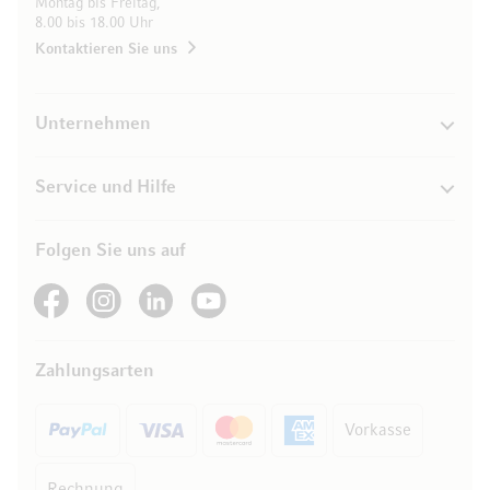
Montag bis Freitag,
8.00 bis 18.00 Uhr
Kontaktieren Sie uns
Unternehmen
Service und Hilfe
Folgen Sie uns auf
See our Facebook
See our Instagram account
See our LinkedIn
See our YouTube channel
Zahlungsarten
Vorkasse
Rechnung