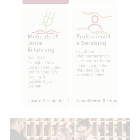
Mehr als 75
Professionell
Jahre
e Beratung
Erfahrung
Erfahrene
Weinberaterinnen
Seit 1948
und -berater helfen
ermöglichen wir
Ihnen, sich in der
unseren Kundinnen
Welt des Weins
und Kunden den
zurechtzufinden.
Zugang zu
hochwertigen
Weinen.
Unsere Geschichte
Kontaktieren Sie uns