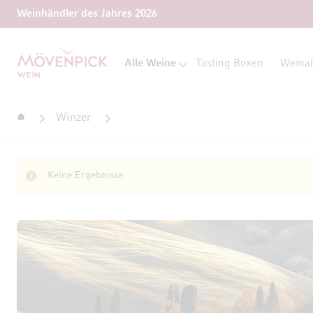
Weinhändler des Jahres 2026
Zur Startseite
Alle Weine
Tasting Boxen
Weina
Startseite
Winzer
Keine Ergebnisse