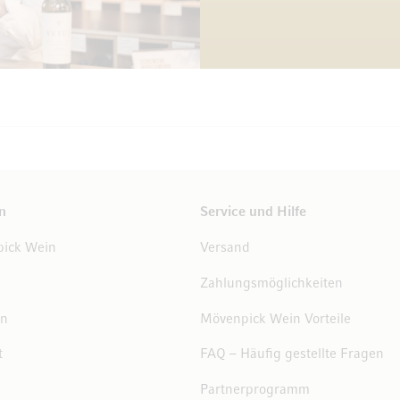
n
Service und Hilfe
ick Wein
Versand
Zahlungsmöglichkeiten
en
Mövenpick Wein Vorteile
t
FAQ – Häufig gestellte Fragen
Partnerprogramm