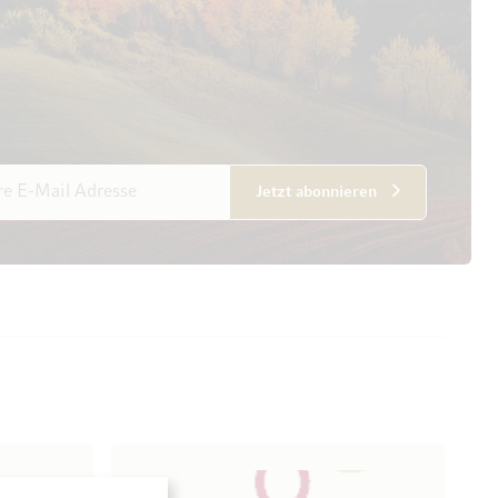
esse
Jetzt abonnieren