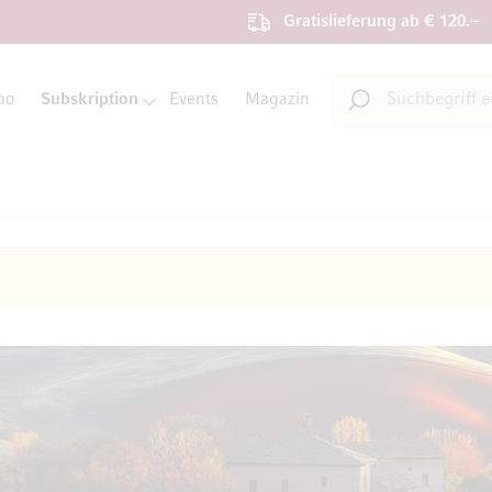
Gratislieferung ab € 120.–
Suche
bo
Subskription
Events
Magazin
Suche