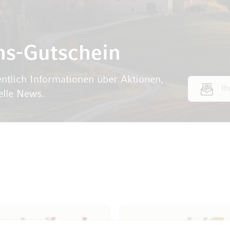
ns-Gutschein
ntlich Informationen über Aktionen,
E-Mail Adr
elle News.