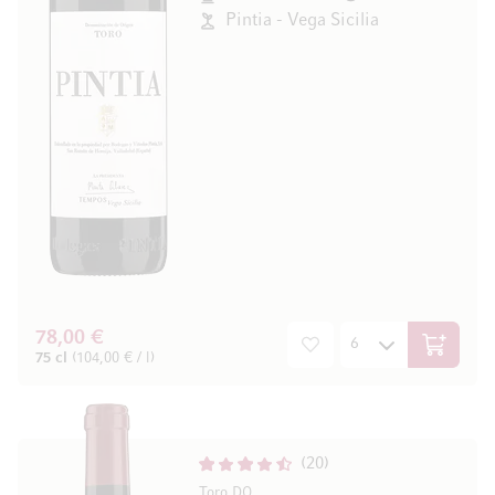
Pintia - Vega Sicilia
78,00 €
In den W
75 cl
(104,00 € / l)
20
Toro DO