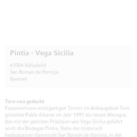
Pintia - Vega Sicilia
47004 Valladolid
San Roman de Hornija
Spanien
Toro neu gedacht
Fasziniert vom einzigartigen Terroir im Anbaugebiet Toro
gründete Pablo Alvarez im Jahr 1997 ein neues Weingut,
das mit der gleichen Präzision wie Vega Sicilia geführt
wird: die Bodegas Pintia. Nahe der historisch
bedeutsamen Gemeinde San Román de Hornija, in der