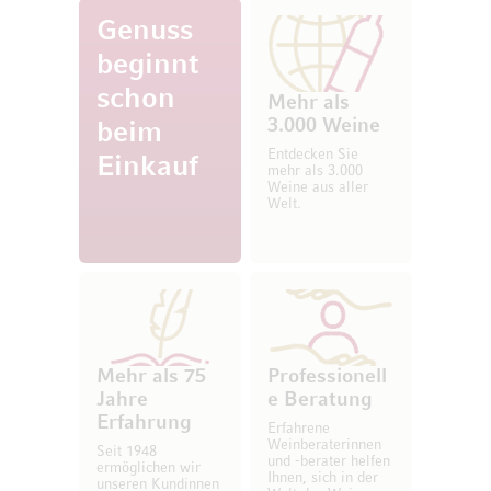
Genuss
beginnt
schon
Mehr als
3.000 Weine
beim
Entdecken Sie
Einkauf
mehr als 3.000
Weine aus aller
Welt.
Mehr als 75
Professionell
Jahre
e Beratung
Erfahrung
Erfahrene
Weinberaterinnen
Seit 1948
und -berater helfen
ermöglichen wir
Ihnen, sich in der
unseren Kundinnen