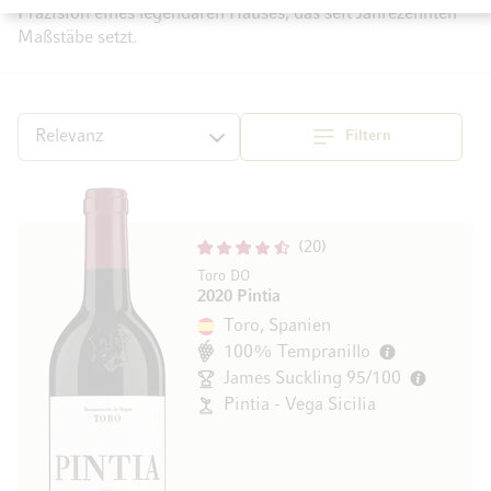
Präzision eines legendären Hauses, das seit Jahrezehnten
Maßstäbe setzt.
Filtern
Top
Sortieren
20
Toro DO
2020 Pintia
Toro, Spanien
100% Tempranillo
James Suckling 95/100
Pintia - Vega Sicilia