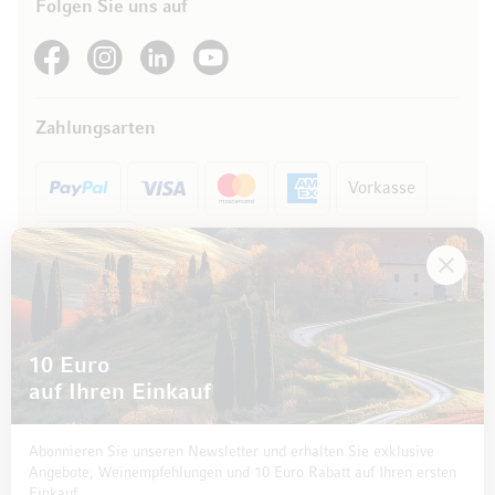
Folgen Sie uns auf
See our Facebook
See our Instagram account
See our LinkedIn
See our YouTube channel
Zahlungsarten
Vorkasse
Rechnung
10 Euro
auf Ihren Einkauf
Abonnieren Sie unseren Newsletter und erhalten Sie exklusive
Angebote, Weinempfehlungen und 10 Euro Rabatt auf Ihren ersten
Einkauf.