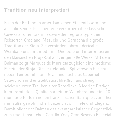
Tradition neu interpretiert
Nach der Reifung in amerikanischen Eichenfässern und
anschließender Flaschenreife verkörpern die klassischen
Cuvées aus Tempranillo sowie den regionaltypischen
Rebsorten Graciano, Mazuelo und Garnacha die große
Tradition der Rioja. Sie verbinden jahrhundertealte
Weinbaukunst mit moderner Önologie und interpretieren
den klassischen Rioja-Stil auf zeitgemäße Weise. Mit dem
Dalmau zeigt Marqués de Murrieta zugleich eine moderne
Facette der Rioja. Dieser tiefdunkle Spitzenwein besteht
neben Tempranillo und Graciano auch aus Cabernet
Sauvignon und entsteht ausschließlich aus streng
selektionierten Trauben alter Rebstöcke. Niedrige Erträge,
kompromisslose Qualitätsarbeit im Weinberg und eine 18-
monatige Reife in neuen französischen Barriques verleihen
ihm außergewöhnliche Konzentration, Tiefe und Eleganz.
Damit bildet der Dalmau das avantgardistische Gegenstück
zum traditionsreichen Castillo Ygay Gran Reserva Especial.