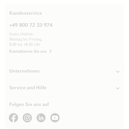
Kundenservice
+49 800 72 33 974
Gratis Hotline:
Montag bis Freitag,
8.00 bis 18.00 Uhr
Kontaktieren Sie uns
Unternehmen
Service und Hilfe
Folgen Sie uns auf
See our Facebook
See our Instagram account
See our LinkedIn
See our YouTube channel