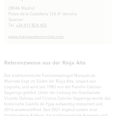
28046 Madrid
Paseo de la Castellana 126 4° derecha
Spanien
Tel.
+34 917 824 402
www.marquesdemurrieta.com
Referenzweine aus der Rioja Alta
Das traditionsreiche Familienweingut Marqués de
Murrieta liegt im Süden der Rioja Alta, unweit von
Logroño, und wird seit 1983 von der Familie Cebrián-
Sagarriga geführt. Unter der Leitung der Geschwister
Vicente Dalmau und Cristina Cebrián-Sagarriga wurde das
historische Castillo de Ygay aufwendig restauriert und
2014 wiedereröffnet. Seit 2021 ergänzt zudem eine
hochmoderne Kellerei das traditionsreiche Anwesen und