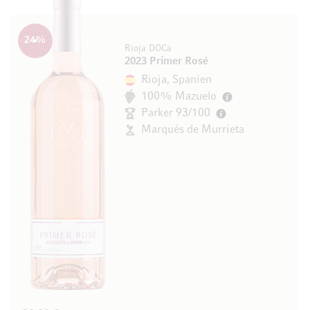
24
%
Rioja DOCa
2023 Primer Rosé
Rioja, Spanien
100% Mazuelo
Parker 93/100
Marqués de Murrieta