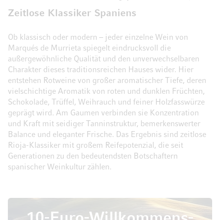
Zeitlose Klassiker Spaniens
Ob klassisch oder modern – jeder einzelne Wein von
Marqués de Murrieta spiegelt eindrucksvoll die
außergewöhnliche Qualität und den unverwechselbaren
Charakter dieses traditionsreichen Hauses wider. Hier
entstehen Rotweine von großer aromatischer Tiefe, deren
vielschichtige Aromatik von roten und dunklen Früchten,
Schokolade, Trüffel, Weihrauch und feiner Holzfasswürze
geprägt wird. Am Gaumen verbinden sie Konzentration
und Kraft mit seidiger Tanninstruktur, bemerkenswerter
Balance und eleganter Frische. Das Ergebnis sind zeitlose
Rioja-Klassiker mit großem Reifepotenzial, die seit
Generationen zu den bedeutendsten Botschaftern
spanischer Weinkultur zählen.
10-Euro-Willkommens-