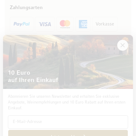
Zahlungsarten
Vorkasse
Rechnung
10 Euro
auf Ihren Einkauf
Abonnieren Sie unseren Newsletter und erhalten Sie exklusive
Angebote, Weinempfehlungen und 10 Euro Rabatt auf Ihren ersten
Einkauf.
Impressum
Datenschutz und Disclaimer
AGB