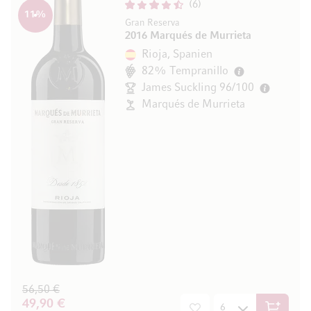
6
11
%
Gran Reserva
2016 Marqués de Murrieta
Rioja, Spanien
82% Tempranillo
James Suckling 96/100
Marqués de Murrieta
56,50 €
49,90 €