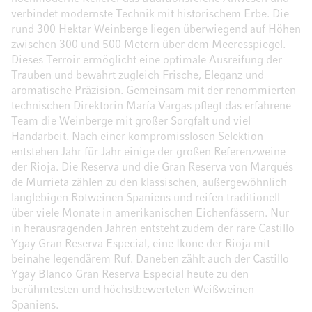
verbindet modernste Technik mit historischem Erbe. Die
rund 300 Hektar Weinberge liegen überwiegend auf Höhen
zwischen 300 und 500 Metern über dem Meeresspiegel.
Dieses Terroir ermöglicht eine optimale Ausreifung der
Trauben und bewahrt zugleich Frische, Eleganz und
aromatische Präzision. Gemeinsam mit der renommierten
technischen Direktorin María Vargas pflegt das erfahrene
Team die Weinberge mit großer Sorgfalt und viel
Handarbeit. Nach einer kompromisslosen Selektion
entstehen Jahr für Jahr einige der großen Referenzweine
der Rioja. Die Reserva und die Gran Reserva von Marqués
de Murrieta zählen zu den klassischen, außergewöhnlich
langlebigen Rotweinen Spaniens und reifen traditionell
über viele Monate in amerikanischen Eichenfässern. Nur
in herausragenden Jahren entsteht zudem der rare Castillo
Ygay Gran Reserva Especial, eine Ikone der Rioja mit
beinahe legendärem Ruf. Daneben zählt auch der Castillo
Ygay Blanco Gran Reserva Especial heute zu den
berühmtesten und höchstbewerteten Weißweinen
Spaniens.