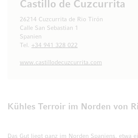
Castillo de Cuzcurrita
26214 Cuzcurrita de Rio Tirón
Calle San Sebastian 1
Spanien
Tel.
+34 941 328 022
www.castillodecuzcurrita.com
Kühles Terroir im Norden von R
Das Gut liegt ganz im Norden Spaniens, etwa ei