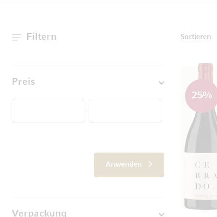
Filtern
Sortieren
Preis
25
%
Von
Anwenden
Verpackung