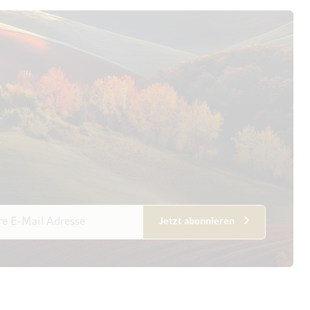
esse
Jetzt abonnieren