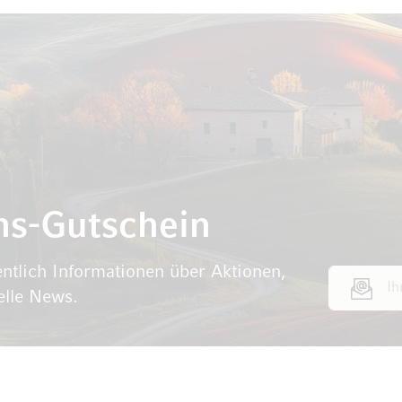
ns-Gutschein
ntlich Informationen über Aktionen,
E-Mail Adr
elle News.