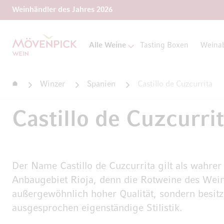
Weinhändler des Jahres 2026
Zur Startseite
Alle Weine
Tasting Boxen
Weina
Startseite
Winzer
Spanien
Castillo de Cuzcurrita
Castillo de Cuzcurri
Der Name Castillo de Cuzcurrita gilt als wahre
Anbaugebiet Rioja, denn die Rotweine des Wein
außergewöhnlich hoher Qualität, sondern besit
ausgesprochen eigenständige Stilistik.