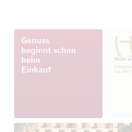
Genuss
beginnt schon
beim
Mehr al
Entdecke
Einkauf
aus aller 