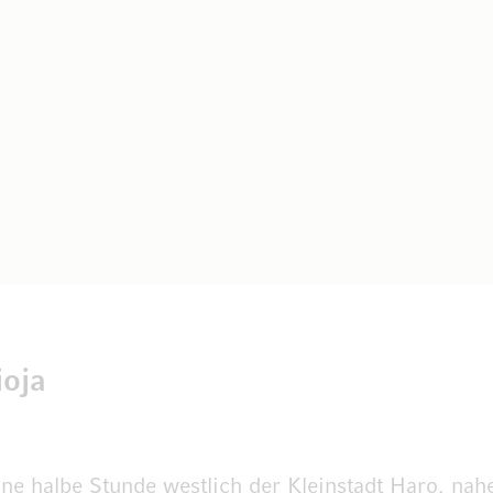
ioja
ne halbe Stunde westlich der Kleinstadt Haro, nah