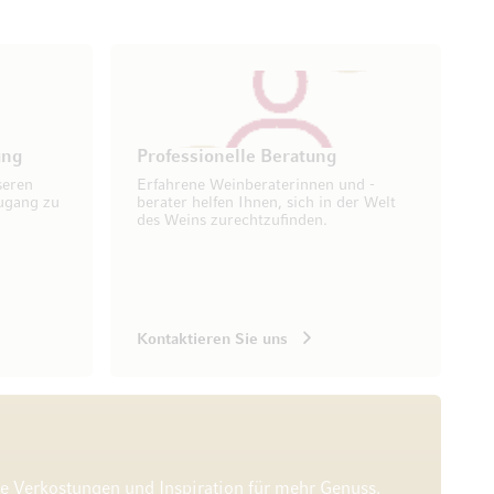
ung
Professionelle Beratung
seren
Erfahrene Weinberaterinnen und -
ugang zu
berater helfen Ihnen, sich in der Welt
des Weins zurechtzufinden.
Kontaktieren Sie uns
he Verkostungen und Inspiration für mehr Genuss.