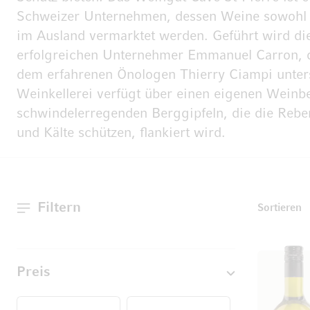
Schweizer Unternehmen, dessen Weine sowohl i
im Ausland vermarktet werden. Geführt wird di
erfolgreichen Unternehmer Emmanuel Carron, de
dem erfahrenen Önologen Thierry Ciampi unters
Weinkellerei verfügt über einen eigenen Weinb
schwindelerregenden Berggipfeln, die die Rebe
und Kälte schützen, flankiert wird.
Filtern
T
Sortieren
Preis