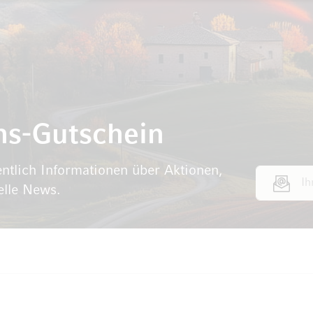
ns-Gutschein
ntlich Informationen über Aktionen,
E-Mail Adr
elle News.