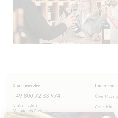
Kundenservice
Unternehme
+49 800 72 33 974
Über Mövenp
Gratis Hotline:
Geschichte
Montag bis Freitag,
8.00 bis 18.00 Uhr
Offene Stell