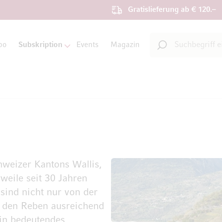
Gratislieferung ab € 120.–
Suche
bo
Subskription
Events
Magazin
Suche
weizer Kantons Wallis,
rweile seit 30 Jahren
ind nicht nur von der
 den Reben ausreichend
ein bedeutendes