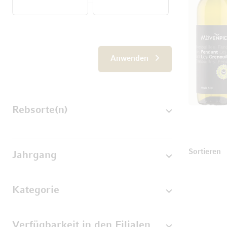
Von
Anwenden
Rebsorte(n)
U
Sortieren
Jahrgang
Kategorie
Verfügbarkeit in den Filialen