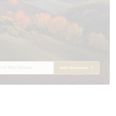
esse
Jetzt abonnieren