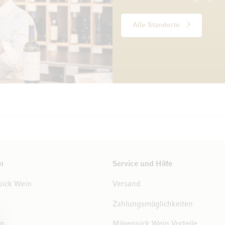
Alle Standorte
n
Service und Hilfe
ick Wein
Versand
Zahlungsmöglichkeiten
en
Mövenpick Wein Vorteile