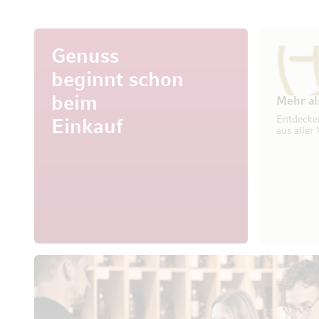
Genuss
beginnt schon
beim
Mehr al
Entdecke
Einkauf
aus aller 