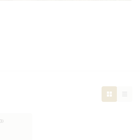
LISTE
LISTE
3