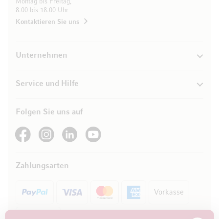
Montag bis Freitag,
8.00 bis 18.00 Uhr
Kontaktieren Sie uns
Unternehmen
Service und Hilfe
Folgen Sie uns auf
See our Facebook
See our Instagram account
See our LinkedIn
See our YouTube channel
Zahlungsarten
Vorkasse
Rechnung