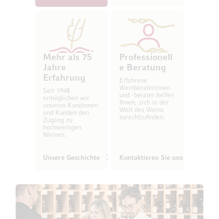
Mehr als 75
Professionell
Jahre
e Beratung
Erfahrung
Erfahrene
Weinberaterinnen
Seit 1948
und -berater helfen
ermöglichen wir
Ihnen, sich in der
unseren Kundinnen
Welt des Weins
und Kunden den
zurechtzufinden.
Zugang zu
hochwertigen
Weinen.
Unsere Geschichte
Kontaktieren Sie uns