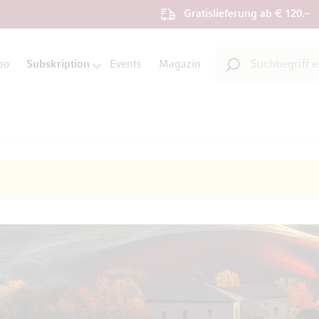
Gratislieferung ab € 120.–
Suche
bo
Subskription
Events
Magazin
Suche