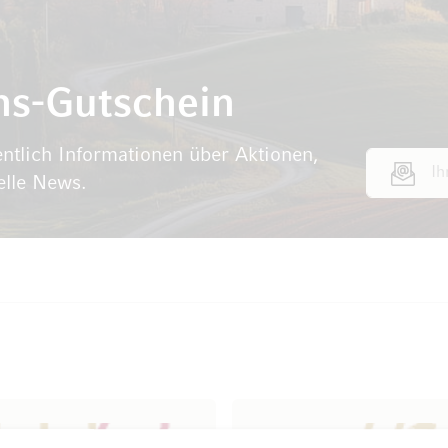
ns-Gutschein
ntlich Informationen über Aktionen,
E-Mail Adr
elle News.