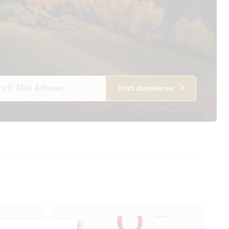
esse
Jetzt abonnieren