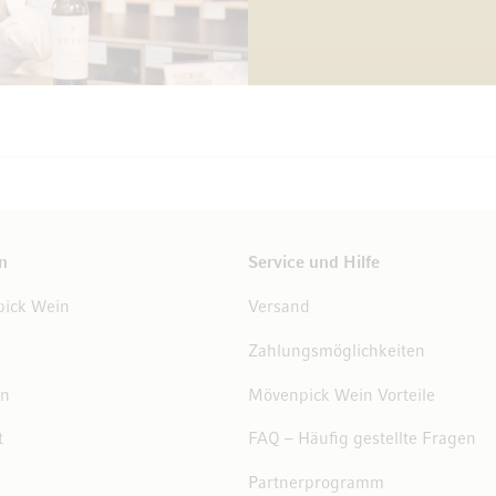
n
Service und Hilfe
ick Wein
Versand
Zahlungsmöglichkeiten
en
Mövenpick Wein Vorteile
t
FAQ – Häufig gestellte Fragen
Partnerprogramm