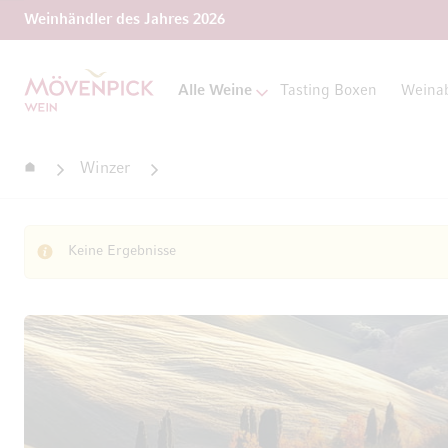
Weinhändler des Jahres 2026
Zur Startseite
Alle Weine
Tasting Boxen
Weina
Startseite
Winzer
Keine Ergebnisse