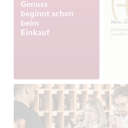
Genuss
beginnt schon
beim
Mehr al
Entdecke
Einkauf
aus aller 