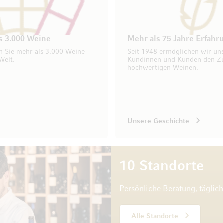
s 3.000 Weine
Mehr als 75 Jahre Erfahr
n Sie mehr als 3.000 Weine
Seit 1948 ermöglichen wir un
Welt.
Kundinnen und Kunden den Z
hochwertigen Weinen.
Unsere Geschichte
10 Standorte
Persönliche Beratung, täglic
Alle Standorte