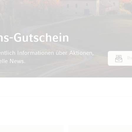
ns-Gutschein
ntlich Informationen über Aktionen,
E-Mail Adr
elle News.