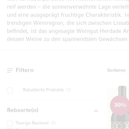
reif werden – die sonnenverwöhnte Lage verleih
und eine ausgeprägt fruchtige Charakteristik. I
trendigen Weinregion, die sich zwischen Lissa
befindet, ist das angesagte Weingut Herdade A
dessen Weine zu den spannendsten Gewächsen 
Filtern
T
Sortieren
Rabattierte Produkte
2
30
%
Rebsorte(n)
Touriga Nacional
2