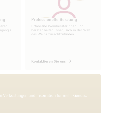
ung
Professionelle Beratung
seren
Erfahrene Weinberaterinnen und -
ugang zu
berater helfen Ihnen, sich in der Welt
des Weins zurechtzufinden.
Kontaktieren Sie uns
he Verkostungen und Inspiration für mehr Genuss.