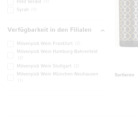
Petit Verdot
1
Syrah
1
Verfügbarkeit in den Filialen
Mövenpick Wein Frankfurt
2
Mövenpick Wein Hamburg-Bahrenfeld
2
Mövenpick Wein Stuttgart
2
Mövenpick Wein München-Neuhausen
U
Sortieren
1