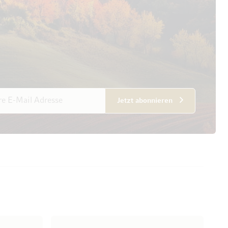
esse
Jetzt abonnieren