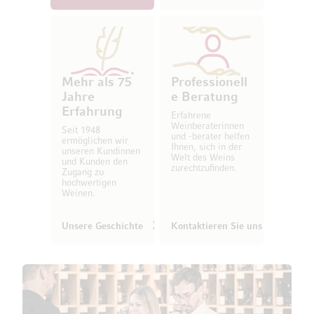
Mehr als 75
Professionell
Jahre
e Beratung
Erfahrung
Erfahrene
Weinberaterinnen
Seit 1948
und -berater helfen
ermöglichen wir
Ihnen, sich in der
unseren Kundinnen
Welt des Weins
und Kunden den
zurechtzufinden.
Zugang zu
hochwertigen
Weinen.
Unsere Geschichte
Kontaktieren Sie uns