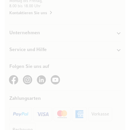
Montag bis Freitag,
8.00 bis 18.00 Uhr
Kontaktieren Sie uns
Unternehmen
Service und Hilfe
Folgen Sie uns auf
See our Facebook
See our Instagram account
See our LinkedIn
See our YouTube channel
Zahlungsarten
Vorkasse
Rechnung