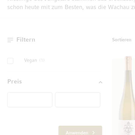
schon heute mit zum Besten, was die Wachau zu
Filtern
T
Sortieren
Vegan
1
Preis
Von
Anwenden