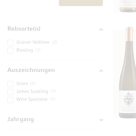
Rebsorte(n)
Grüner Veltliner
2
Riesling
1
Auszeichnungen
Score
5
James Suckling
1
Wine Spectator
1
Jahrgang