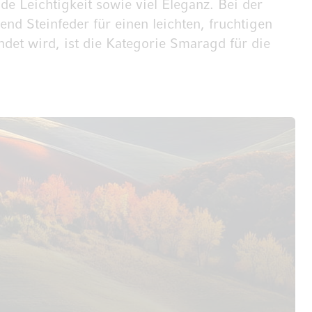
e Leichtigkeit sowie viel Eleganz. Bei der
nd Steinfeder für einen leichten, fruchtigen
det wird, ist die Kategorie Smaragd für die