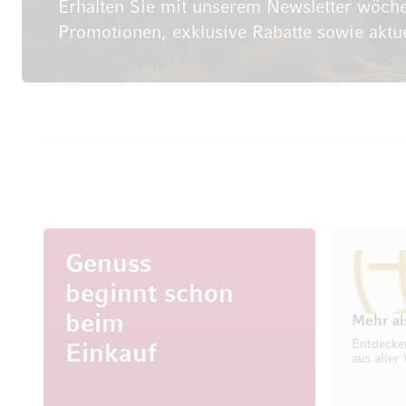
Erhalten Sie mit unserem Newsletter wöche
Promotionen, exklusive Rabatte sowie aktu
Genuss
beginnt schon
beim
Mehr al
Entdecke
Einkauf
aus aller 