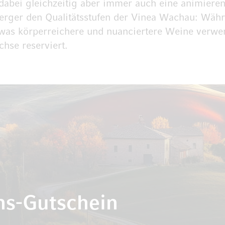
dabei gleichzeitig aber immer auch eine animierend
berger den Qualitätsstufen der Vinea Wachau: Währe
etwas körperreichere und nuanciertere Weine verwen
hse reserviert.
ns-Gutschein