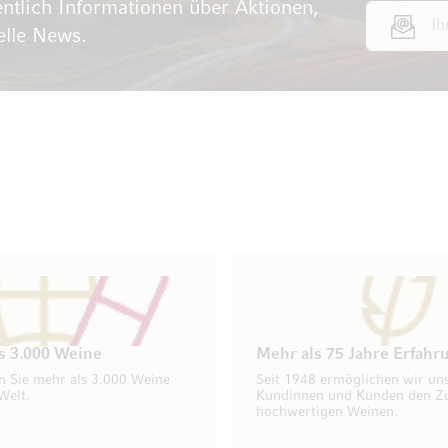
ntlich Informationen über Aktionen,
E-Mail Adr
elle News.
s 3.000 Weine
Mehr als 75 Jahre Erfahr
n Sie mehr als 3.000 Weine
Seit 1948 ermöglichen wir un
Welt.
Kundinnen und Kunden den Z
hochwertigen Weinen.