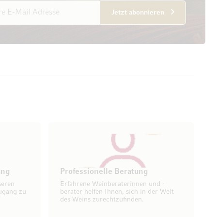
esse
Jetzt abonnieren
ung
Professionelle Beratung
seren
Erfahrene Weinberaterinnen und -
ugang zu
berater helfen Ihnen, sich in der Welt
des Weins zurechtzufinden.