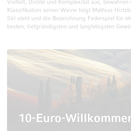
Vielfalt, Dichte und Komplexität aus, bewahren 
Klassifikation seiner Weine folgt Mathias Hirtz
Stil steht und die Bezeichnung Federspiel für 
besten, tiefgründigsten und langlebigsten Gewäc
10-Euro-Willkomme