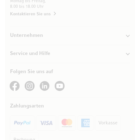
Montag bis Freitag,
8.00 bis 18.00 Uhr
Kontaktieren Sie uns
Unternehmen
Service und Hilfe
Folgen Sie uns auf
See our Facebook
See our Instagram account
See our LinkedIn
See our YouTube channel
Zahlungsarten
Vorkasse
Rechnung