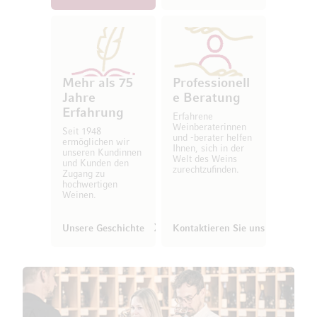
Mehr als 75
Professionell
Jahre
e Beratung
Erfahrung
Erfahrene
Weinberaterinnen
Seit 1948
und -berater helfen
ermöglichen wir
Ihnen, sich in der
unseren Kundinnen
Welt des Weins
und Kunden den
zurechtzufinden.
Zugang zu
hochwertigen
Weinen.
Unsere Geschichte
Kontaktieren Sie uns