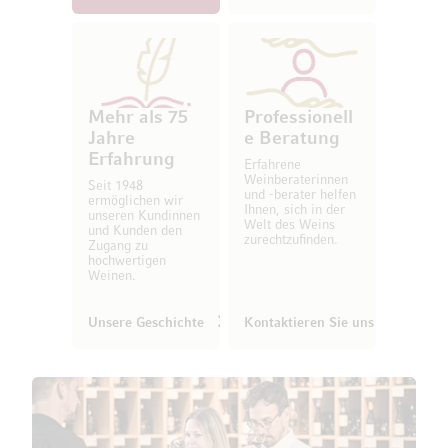
Mehr als 75
Professionell
Jahre
e Beratung
Erfahrung
Erfahrene
Weinberaterinnen
Seit 1948
und -berater helfen
ermöglichen wir
Ihnen, sich in der
unseren Kundinnen
Welt des Weins
und Kunden den
zurechtzufinden.
Zugang zu
hochwertigen
Weinen.
Unsere Geschichte
Kontaktieren Sie uns