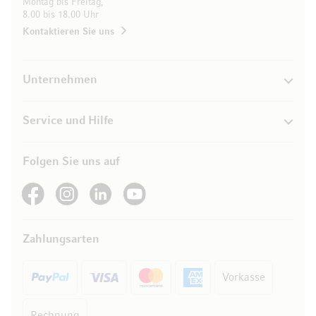
Montag bis Freitag,
8.00 bis 18.00 Uhr
Kontaktieren Sie uns
Unternehmen
Service und Hilfe
Folgen Sie uns auf
See our Facebook
See our Instagram account
See our LinkedIn
See our YouTube channel
Zahlungsarten
Vorkasse
Rechnung