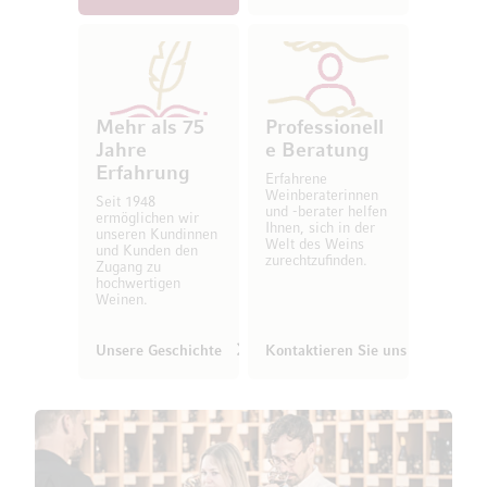
Mehr als 75
Professionell
Jahre
e Beratung
Erfahrung
Erfahrene
Weinberaterinnen
Seit 1948
und -berater helfen
ermöglichen wir
Ihnen, sich in der
unseren Kundinnen
Welt des Weins
und Kunden den
zurechtzufinden.
Zugang zu
hochwertigen
Weinen.
Unsere Geschichte
Kontaktieren Sie uns