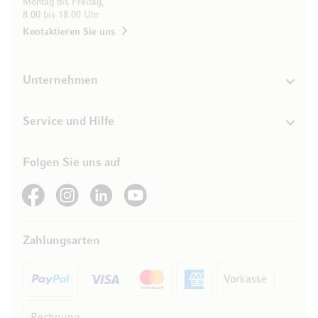
Montag bis Freitag,
8.00 bis 18.00 Uhr
Kontaktieren Sie uns
Unternehmen
Service und Hilfe
Folgen Sie uns auf
See our Facebook
See our Instagram account
See our LinkedIn
See our YouTube channel
Zahlungsarten
Vorkasse
Rechnung