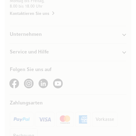
Montag bis Freitag,
8.00 bis 18.00 Uhr
Kontaktieren Sie uns
Unternehmen
Service und Hilfe
Folgen Sie uns auf
See our Facebook
See our Instagram account
See our LinkedIn
See our YouTube channel
Zahlungsarten
Vorkasse
Rechnung