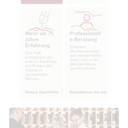
Mehr als 75
Professionell
Jahre
e Beratung
Erfahrung
Erfahrene
Weinberaterinnen
Seit 1948
und -berater helfen
ermöglichen wir
Ihnen, sich in der
unseren Kundinnen
Welt des Weins
und Kunden den
zurechtzufinden.
Zugang zu
hochwertigen
Weinen.
Unsere Geschichte
Kontaktieren Sie uns