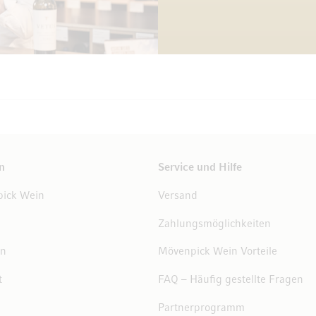
n
Service und Hilfe
ick Wein
Versand
Zahlungsmöglichkeiten
en
Mövenpick Wein Vorteile
t
FAQ – Häufig gestellte Fragen
Partnerprogramm