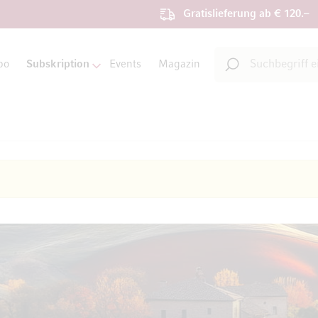
Gratislieferung ab € 120.–
Suche
bo
Subskription
Events
Magazin
Suche