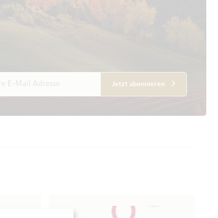
esse
Jetzt abonnieren