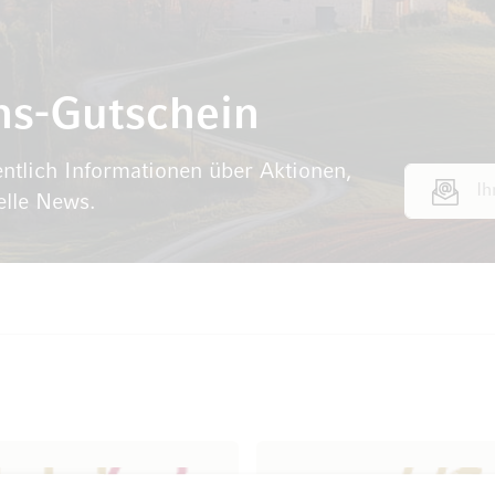
ns-Gutschein
ntlich Informationen über Aktionen,
E-Mail Adr
elle News.