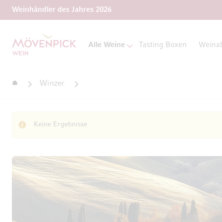
Weinhändler des Jahres 2026
Zur Startseite
Alle Weine
Tasting Boxen
Weina
Startseite
Winzer
Keine Ergebnisse