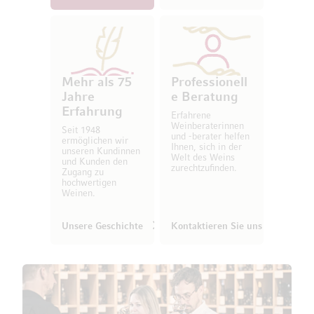
Mehr als 75
Professionell
Jahre
e Beratung
Erfahrung
Erfahrene
Weinberaterinnen
Seit 1948
und -berater helfen
ermöglichen wir
Ihnen, sich in der
unseren Kundinnen
Welt des Weins
und Kunden den
zurechtzufinden.
Zugang zu
hochwertigen
Weinen.
Unsere Geschichte
Kontaktieren Sie uns