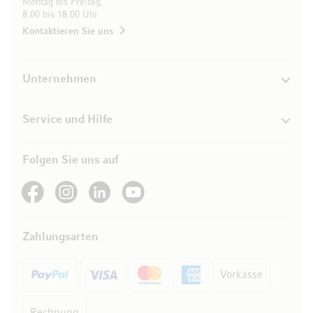
Montag bis Freitag,
8.00 bis 18.00 Uhr
Kontaktieren Sie uns
Unternehmen
Service und Hilfe
Folgen Sie uns auf
See our Facebook
See our Instagram account
See our LinkedIn
See our YouTube channel
Zahlungsarten
Vorkasse
Rechnung