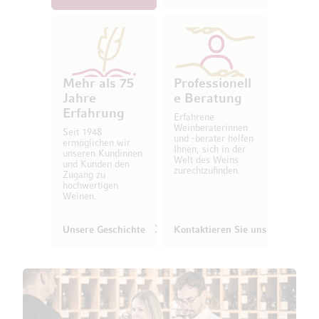
Mehr als 75
Professionell
Jahre
e Beratung
Erfahrung
Erfahrene
Weinberaterinnen
Seit 1948
und -berater helfen
ermöglichen wir
Ihnen, sich in der
unseren Kundinnen
Welt des Weins
und Kunden den
zurechtzufinden.
Zugang zu
hochwertigen
Weinen.
Unsere Geschichte
Kontaktieren Sie uns