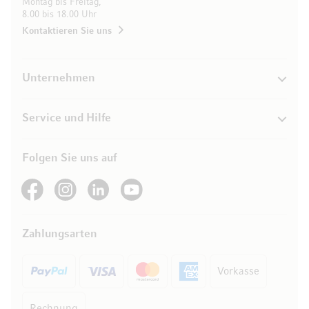
Montag bis Freitag,
8.00 bis 18.00 Uhr
Kontaktieren Sie uns
Unternehmen
Service und Hilfe
Folgen Sie uns auf
See our Facebook
See our Instagram account
See our LinkedIn
See our YouTube channel
Zahlungsarten
Vorkasse
Rechnung