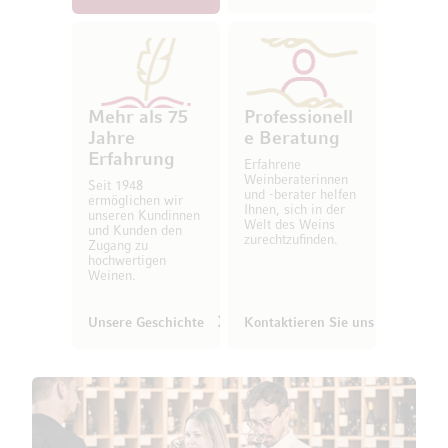
Mehr als 75
Professionell
Jahre
e Beratung
Erfahrung
Erfahrene
Weinberaterinnen
Seit 1948
und -berater helfen
ermöglichen wir
Ihnen, sich in der
unseren Kundinnen
Welt des Weins
und Kunden den
zurechtzufinden.
Zugang zu
hochwertigen
Weinen.
Unsere Geschichte
Kontaktieren Sie uns