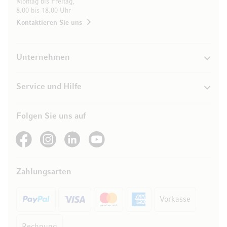
Montag bis Freitag,
8.00 bis 18.00 Uhr
Kontaktieren Sie uns
Unternehmen
Service und Hilfe
Folgen Sie uns auf
See our Facebook
See our Instagram account
See our LinkedIn
See our YouTube channel
Zahlungsarten
Vorkasse
Rechnung