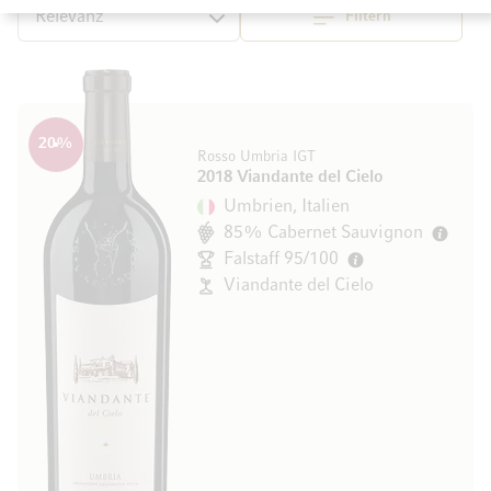
Filtern
Sortieren
20
%
Rosso Umbria IGT
2018 Viandante del Cielo
Umbrien, Italien
85% Cabernet Sauvignon
Falstaff 95/100
Viandante del Cielo