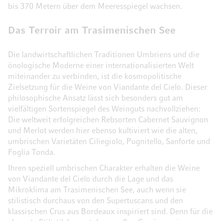
bis 370 Metern über dem Meeresspiegel wachsen.
Das Terroir am Trasimenischen See
Die landwirtschaftlichen Traditionen Umbriens und die
önologische Moderne einer internationalisierten Welt
miteinander zu verbinden, ist die kosmopolitische
Zielsetzung für die Weine von Viandante del Cielo. Dieser
philosophische Ansatz lässt sich besonders gut am
vielfältigen Sortenspiegel des Weinguts nachvollziehen:
Die weltweit erfolgreichen Rebsorten Cabernet Sauvignon
und Merlot werden hier ebenso kultiviert wie die alten,
umbrischen Varietäten Ciliegiolo, Pugnitello, Sanforte und
Foglia Tonda.
Ihren speziell umbrischen Charakter erhalten die Weine
von Viandante del Cielo durch die Lage und das
Mikroklima am Trasimenischen See, auch wenn sie
stilistisch durchaus von den Supertuscans und den
klassischen Crus aus Bordeaux inspiriert sind. Denn für die