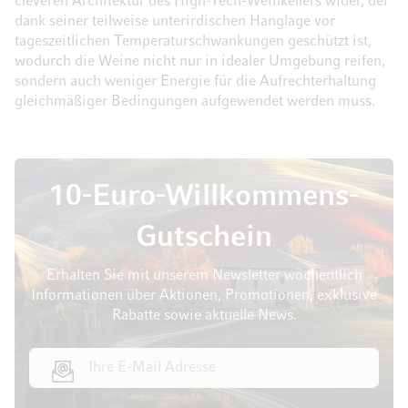
cleveren Architektur des High-Tech-Weinkellers wider, der
dank seiner teilweise unterirdischen Hanglage vor
tageszeitlichen Temperaturschwankungen geschützt ist,
wodurch die Weine nicht nur in idealer Umgebung reifen,
sondern auch weniger Energie für die Aufrechterhaltung
gleichmäßiger Bedingungen aufgewendet werden muss.
10-Euro-Willkommens-
Gutschein
Erhalten Sie mit unserem Newsletter wöchentlich
Informationen über Aktionen, Promotionen, exklusive
Rabatte sowie aktuelle News.
E-Mail Adresse