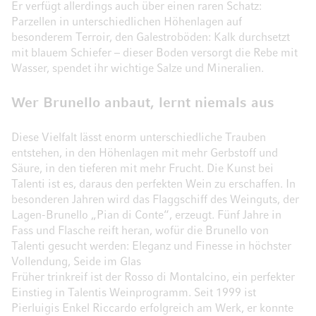
Er verfügt allerdings auch über einen raren Schatz:
Parzellen in unterschiedlichen Höhenlagen auf
besonderem Terroir, den Galestroböden: Kalk durchsetzt
mit blauem Schiefer – dieser Boden versorgt die Rebe mit
Wasser, spendet ihr wichtige Salze und Mineralien.
Wer Brunello anbaut, lernt niemals aus
Diese Vielfalt lässt enorm unterschiedliche Trauben
entstehen, in den Höhenlagen mit mehr Gerbstoff und
Säure, in den tieferen mit mehr Frucht. Die Kunst bei
Talenti ist es, daraus den perfekten Wein zu erschaffen. In
besonderen Jahren wird das Flaggschiff des Weinguts, der
Lagen-Brunello „Pian di Conte“, erzeugt. Fünf Jahre in
Fass und Flasche reift heran, wofür die Brunello von
Talenti gesucht werden: Eleganz und Finesse in höchster
Vollendung, Seide im Glas
Früher trinkreif ist der Rosso di Montalcino, ein perfekter
Einstieg in Talentis Weinprogramm. Seit 1999 ist
Pierluigis Enkel Riccardo erfolgreich am Werk, er konnte