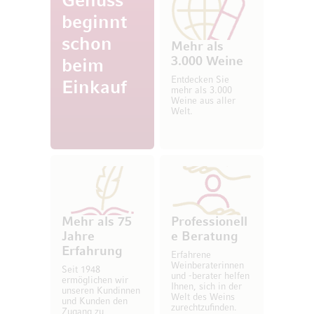
Genuss
beginnt
schon
Mehr als
3.000 Weine
beim
Entdecken Sie
Einkauf
mehr als 3.000
Weine aus aller
Welt.
Mehr als 75
Professionell
Jahre
e Beratung
Erfahrung
Erfahrene
Weinberaterinnen
Seit 1948
und -berater helfen
ermöglichen wir
Ihnen, sich in der
unseren Kundinnen
Welt des Weins
und Kunden den
zurechtzufinden.
Zugang zu