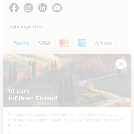
See our Facebook
See our Instagram account
See our LinkedIn
See our YouTube channel
Zahlungsarten
Vorkasse
Rechnung
10 Euro
auf Ihren Einkauf
Abonnieren Sie unseren Newsletter und erhalten Sie exklusive
Angebote, Weinempfehlungen und 10 Euro Rabatt auf Ihren ersten
Einkauf.
Impressum