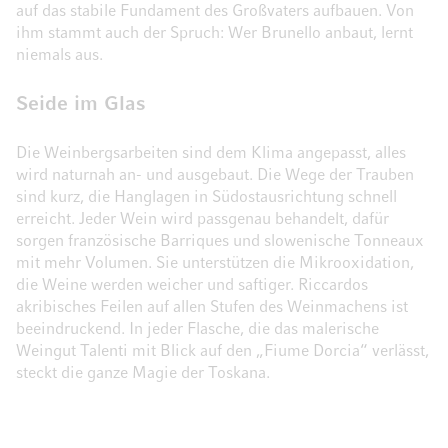
auf das stabile Fundament des Großvaters aufbauen. Von
ihm stammt auch der Spruch: Wer Brunello anbaut, lernt
niemals aus.
Seide im Glas
Die Weinbergsarbeiten sind dem Klima angepasst, alles
wird naturnah an- und ausgebaut. Die Wege der Trauben
sind kurz, die Hanglagen in Südostausrichtung schnell
erreicht. Jeder Wein wird passgenau behandelt, dafür
sorgen französische Barriques und slowenische Tonneaux
mit mehr Volumen. Sie unterstützen die Mikrooxidation,
die Weine werden weicher und saftiger. Riccardos
akribisches Feilen auf allen Stufen des Weinmachens ist
beeindruckend. In jeder Flasche, die das malerische
Weingut Talenti mit Blick auf den „Fiume Dorcia“ verlässt,
steckt die ganze Magie der Toskana.