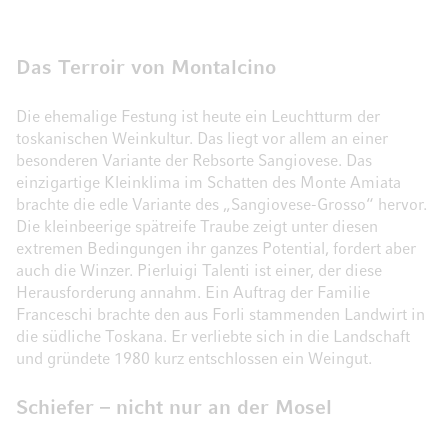
Das Terroir von Montalcino
Die ehemalige Festung ist heute ein Leuchtturm der
toskanischen Weinkultur. Das liegt vor allem an einer
besonderen Variante der Rebsorte Sangiovese. Das
einzigartige Kleinklima im Schatten des Monte Amiata
brachte die edle Variante des „Sangiovese-Grosso“ hervor.
Die kleinbeerige spätreife Traube zeigt unter diesen
extremen Bedingungen ihr ganzes Potential, fordert aber
auch die Winzer. Pierluigi Talenti ist einer, der diese
Herausforderung annahm. Ein Auftrag der Familie
Franceschi brachte den aus Forli stammenden Landwirt in
die südliche Toskana. Er verliebte sich in die Landschaft
und gründete 1980 kurz entschlossen ein Weingut.
Schiefer – nicht nur an der Mosel