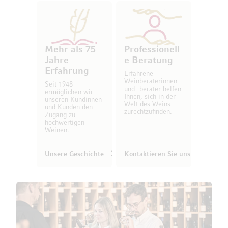
Mehr als 75
Professionell
Jahre
e Beratung
Erfahrung
Erfahrene
Weinberaterinnen
Seit 1948
und -berater helfen
ermöglichen wir
Ihnen, sich in der
unseren Kundinnen
Welt des Weins
und Kunden den
zurechtzufinden.
Zugang zu
hochwertigen
Weinen.
Unsere Geschichte
Kontaktieren Sie uns