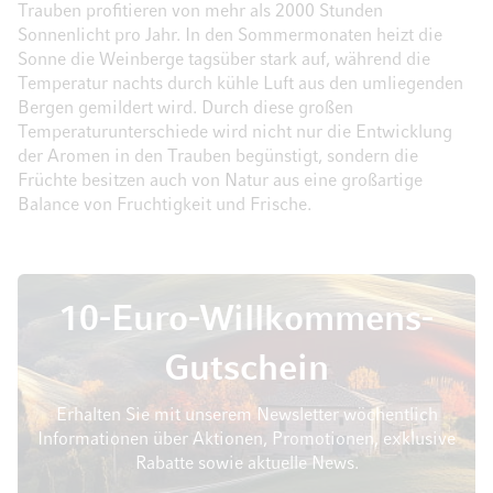
Trauben profitieren von mehr als 2000 Stunden
Sonnenlicht pro Jahr. In den Sommermonaten heizt die
Sonne die Weinberge tagsüber stark auf, während die
Temperatur nachts durch kühle Luft aus den umliegenden
Bergen gemildert wird. Durch diese großen
Temperaturunterschiede wird nicht nur die Entwicklung
der Aromen in den Trauben begünstigt, sondern die
Früchte besitzen auch von Natur aus eine großartige
Balance von Fruchtigkeit und Frische.
10-Euro-Willkommens-
Gutschein
Erhalten Sie mit unserem Newsletter wöchentlich
Informationen über Aktionen, Promotionen, exklusive
Rabatte sowie aktuelle News.