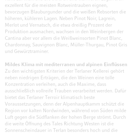
exzellent für die meisten Rotweintrauben eignen,
bevorzugen Blauburgunder und die weißen Rebsorten die
höheren, kühleren Lagen. Neben Pinot Noir, Lagrein,
Merlot und Vernatsch, die etwa dreißig Prozent der
Produktion ausmachen, wachsen in den Weinbergen der
Cantina aber vor allem die Weißweinsorten Pinot Blanc,
Chardonnay, Sauvignon Blanc, Müller-Thurgau, Pinot Gris
und Gewürztraminer.
Mildes Klima mit mediterranen und alpinen Einflüssen
Zu den wichtigsten Kriterien der Terlaner Kellerei gehört
neben niedrigen Erträgen, die den Weinen eine tolle
Konzentration verleihen, auch die Maxime, dass
ausschließlich vollreife Trauben verarbeitet werden. Dafür
bietet das Terlaner Terroir klimatisch beste
Voraussetzungen, denn der Alpenhauptkamm schützt die
Region vor kalten Nordwinden, während von Süden milde
Luft gegen die Südflanken der hohen Berge strömt. Durch
die weite Öffnung des Tales Richtung Westen ist die
Sonnenscheindauer in Terlan besonders hoch und die