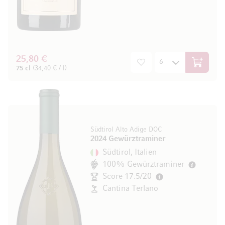
25,80 €
In den W
75 cl
(34,40 € / l)
Südtirol Alto Adige DOC
2024 Gewürztraminer
Südtirol, Italien
100% Gewürztraminer
Score 17.5/20
Cantina Terlano