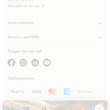
8.00 bis 18.00 Uhr
Kontaktieren Sie uns
Unternehmen
Service und Hilfe
Folgen Sie uns auf
See our Facebook
See our Instagram account
See our LinkedIn
See our YouTube channel
Zahlungsarten
Vorkasse
Rechnung