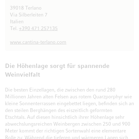
39018 Terlano
Via Silberleiten 7
Italien
Tel.
+390 471 257135
www.cantina-terlano.com
Die Höhenlage sorgt für spannende
Weinvielfalt
Die besten Einzellagen, die zwischen den rund 280
Millionen Jahren alten Felsen aus rotem Quarzporphyr wie
kleine Sonnenterrassen eingebettet liegen, befinden sich an
den steilen Berghängen des eiszeitlich geformten
Etschtals. Auf diesen hinsichtlich ihrer Höhenlage sehr
abwechslungsreichen Weinbergen zwischen 250 und 900
Meter kommt der richtigen Sortenwahl eine elementare
Rolle zu: Während die tieferen und wärmeren Lagen sich