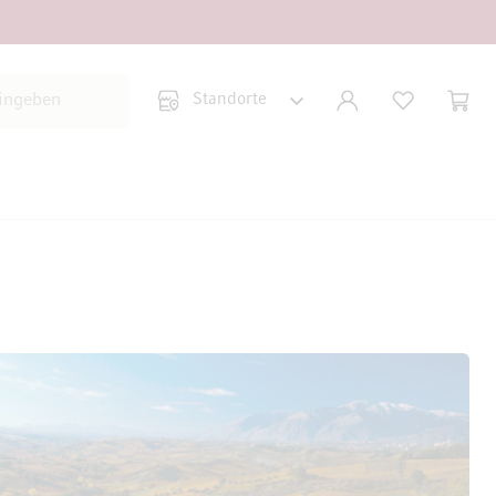
Suche schließen
KONTO
WUNSCHLISTE
WARE
Minic