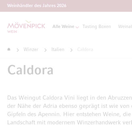
Weinhändler des Jahres 2026
Zur Startseite
Alle Weine
Tasting Boxen
Weina
Startseite
Winzer
Italien
Caldora
Caldora
Das Weingut Caldora Vini liegt in den Abruzzen
der Nähe der Adria ebenso geprägt ist wie von
Gipfeln des Apennin. Hier entstehen Weine, die
Landschaft mit modernem Winzerhandwerk ver