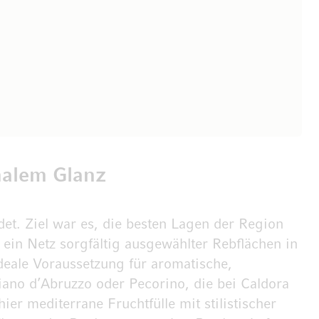
nalem Glanz
t. Ziel war es, die besten Lagen der Region
ein Netz sorgfältig ausgewählter Rebflächen in
deale Voraussetzung für aromatische,
ano d’Abruzzo oder Pecorino, die bei Caldora
ier mediterrane Fruchtfülle mit stilistischer