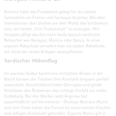
Antonio hatte das Fundament gelegt für die zweite
Generation um Franco und Guiseppe Argiolas. Bei allen
Investitionen aber blieben sie dem Motto des Vordenkers
treu, die besten „Vini Tradizionali“ zu erzeugen. Mit
Hingabe pflegt das Gut noch heute typisch sardische
Rebsorten wie Nuragus, Monica oder Nasca. In einer
eigenen Rebschule vermehrt man die besten Rebstöcke,
um diese bei neuen Anlagen auszupflanzen.
Sardischer Höhenflug
Im warmen Süden Sardiniens mit kühlen Brisen in der
Nacht können die Trauben ihre Aromatik langsam perfekt
entwickeln. Anschließend bieten Barriques und große
Holzfässer den Rotweinen das richtige Umfeld zur vollen
Entfaltung. Bei den Weißen setzt Argiolas fast
ausschließlich auf Vermentino – Önologe Mariano Murro
und sein Team haben die Formel für einen extrem frischen
und saftigen Ausbaustil gefunden. Signore Murro gilt in