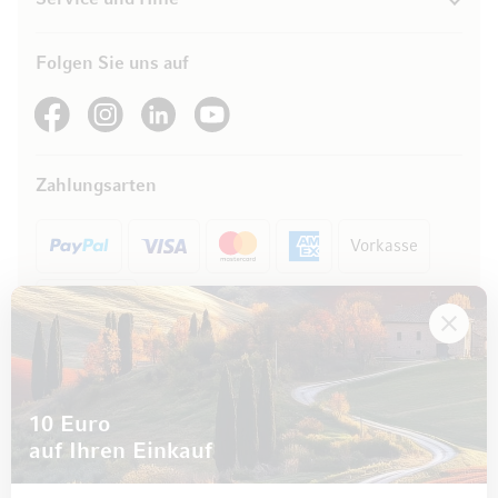
Folgen Sie uns auf
See our Facebook
See our Instagram account
See our LinkedIn
See our YouTube channel
Zahlungsarten
Vorkasse
Rechnung
10 Euro
auf Ihren Einkauf