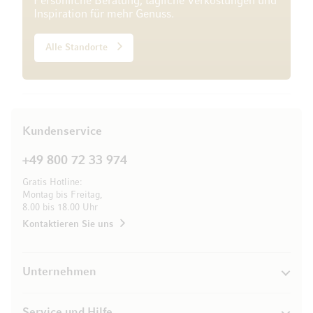
Persönliche Beratung, tägliche Verkostungen und
Inspiration für mehr Genuss.
Alle Standorte
Kundenservice
+49 800 72 33 974
Gratis Hotline:
Montag bis Freitag,
8.00 bis 18.00 Uhr
Kontaktieren Sie uns
Unternehmen
Service und Hilfe