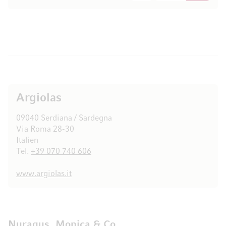
Argiolas
09040 Serdiana / Sardegna
Via Roma 28-30
Italien
Tel.
+39 070 740 606
www.argiolas.it
Nuragus, Monica & Co.