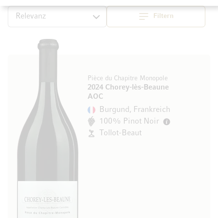
Filtern
Top
Sortieren
Pièce du Chapitre Monopole
2024 Chorey-lès-Beaune
AOC
Burgund, Frankreich
100% Pinot Noir
Tollot-Beaut