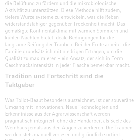
die Belüftung zu fördern und die mikrobiologische
Aktivität zu unterstützen. Diese Methode hilft zudem,
tiefere Wurzelsysteme zu entwickeln, was die Reben
widerstandsfähiger gegenüber Trockenheit macht. Das
gemäßigte Kontinentalklima mit warmen Sommern und
kühlen Nächten bietet ideale Bedingungen für die
langsame Reifung der Trauben. Bei der Ernte arbeitet die
Familie grundsätzlich mit niedrigen Erträgen, um die
Qualität zu maximieren – ein Ansatz, der sich in Form
Geschmacksintensität in jeder Flasche bemerkbar macht.
Tradition und Fortschritt sind die
Taktgeber
Was Tollot-Beaut besonders auszeichnet, ist der souveräne
Umgang mit Innovationen. Neue Technologien und
Erkenntnisse aus der Agrarwissenschaft werden
pragmatisch integriert, ohne die Handarbeit als Seele des
Weinbaus jemals aus den Augen zu verlieren. Die Trauben
werden stets manuell verlesen und gründlich sortiert.