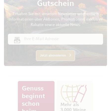
Gutschein
Erhalten Sie mit unserem Newsletter wöchentlich
Informationen über Aktionen, Promotionen, exklusive
Rabatte sowie aktuelle News.
E-Mail Adresse
Jetzt abonnieren
Genuss
beginnt
schon
Mehr als
3.000 Weine