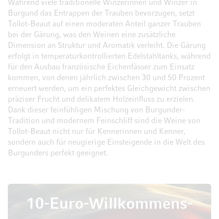
Während viele traditionelle Winzerinnen und Winzer in
Burgund das Entrappen der Trauben bevorzugen, setzt
Tollot-Beaut auf einen moderaten Anteil ganzer Trauben
bei der Gärung, was den Weinen eine zusätzliche
Dimension an Struktur und Aromatik verleiht. Die Gärung
erfolgt in temperaturkontrollierten Edelstahltanks, während
für den Ausbau französische Eichenfässer zum Einsatz
kommen, von denen jährlich zwischen 30 und 50 Prozent
erneuert werden, um ein perfektes Gleichgewicht zwischen
präziser Frucht und delikatem Holzeinfluss zu erzielen.
Dank dieser feinfühligen Mischung von Burgunder-
Tradition und modernem Feinschliff sind die Weine von
Tollot-Beaut nicht nur für Kennerinnen und Kenner,
sondern auch für neugierige Einsteigende in die Welt des
Burgunders perfekt geeignet.
10-Euro-Willkommens-