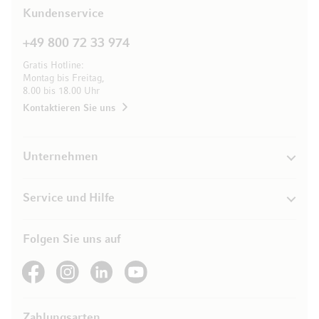
Kundenservice
+49 800 72 33 974
Gratis Hotline:
Montag bis Freitag,
8.00 bis 18.00 Uhr
Kontaktieren Sie uns
Unternehmen
Service und Hilfe
Folgen Sie uns auf
See our Facebook
See our Instagram account
See our LinkedIn
See our YouTube channel
Zahlungsarten