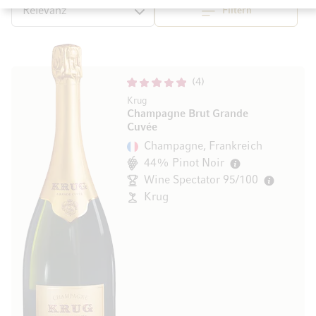
Filtern
Top
Sortieren
4
Krug
Champagne Brut Grande
Cuvée
Champagne, Frankreich
44% Pinot Noir
Wine Spectator 95/100
Krug