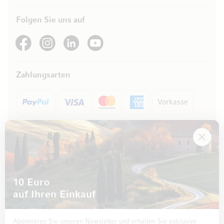
Folgen Sie uns auf
See our Facebook
See our Instagram account
See our LinkedIn
See our YouTube channel
Zahlungsarten
Vorkasse
Rechnung
10 Euro
auf Ihren Einkauf
Abonnieren Sie unseren Newsletter und erhalten Sie exklusive