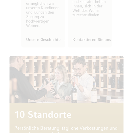
und -berater helfen
ermöglichen wir
Ihnen, sich in der
unseren Kundinnen
Welt des Weins
und Kunden den
zurechtzufinden.
Zugang zu
hochwertigen
Weinen.
Unsere Geschichte
Kontaktieren Sie uns
10 Standorte
Persönliche Beratung, tägliche Verkostungen und