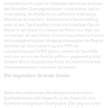
Unternehmen im Laufe der folgenden Jahrzehnte zu einem
der führenden Champagnerhäuser – nicht zuletzt, weil es
ihnen gelang, die Rebfläche um zahlreiche erstklassige
Weinberge zu erweitern. Zweifellos eine Sonderstellung
unter all den Top-Parzellen nimmt die Einzellage Clos du
Mesnil in der Grand-Cru-Gemeinde Mesnil-sur-Oger ein,
die weniger als zwei Hektar Chardonnay umfasst und einen
der prestigeträchtigsten Jahrgangschampagner der Region
hervorbringt. Auch wenn Krug seit 1999 zur
Luxusgütergruppe LVMH gehört, werden die Geschäfte
nach wie vor von der Familie geführt – gegenwärtig leitet
Direktor Olivier Krug die Geschicke des traditionsreichen
Champagnerhauses in sechster Generation.
Die legendäre Grande Cuvée
Neben den erstklassigen Weinbergen sind die hohen
Qualitätskriterien des Hauses Krug der Garant für eine
Kollektion einzigartiger Champagner. Dies beginnt schon