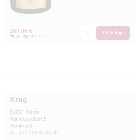
269,00 €
Auf Anfrage
75 cl
(358,67 € / l)
Krug
51051 Reims
Rue Coquebert 5
Frankreich
Tel.
+33 326 84 44 20