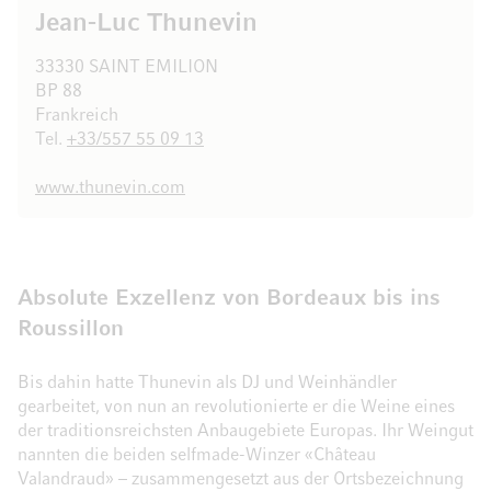
Jean-Luc Thunevin
33330 SAINT EMILION
BP 88
Frankreich
Tel.
+33/557 55 09 13
www.thunevin.com
Absolute Exzellenz von Bordeaux bis ins
Roussillon
Bis dahin hatte Thunevin als DJ und Weinhändler
gearbeitet, von nun an revolutionierte er die Weine eines
der traditionsreichsten Anbaugebiete Europas. Ihr Weingut
nannten die beiden selfmade-Winzer «Château
Valandraud» – zusammengesetzt aus der Ortsbezeichnung