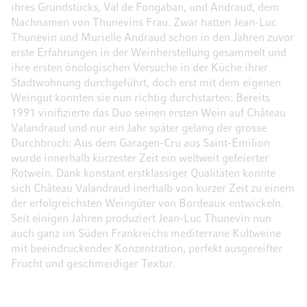
ihres Grundstücks, Val de Fongaban, und Andraud, dem
Nachnamen von Thunevins Frau. Zwar hatten Jean-Luc
Thunevin und Murielle Andraud schon in den Jahren zuvor
erste Erfahrungen in der Weinherstellung gesammelt und
ihre ersten önologischen Versuche in der Küche ihrer
Stadtwohnung durchgeführt, doch erst mit dem eigenen
Weingut konnten sie nun richtig durchstarten: Bereits
1991 vinifizierte das Duo seinen ersten Wein auf Château
Valandraud und nur ein Jahr später gelang der grosse
Durchbruch: Aus dem Garagen-Cru aus Saint-Emilion
wurde innerhalb kürzester Zeit ein weltweit gefeierter
Rotwein. Dank konstant erstklassiger Qualitäten konnte
sich Château Valandraud inerhalb von kurzer Zeit zu einem
der erfolgreichsten Weingüter von Bordeaux entwickeln.
Seit einigen Jahren produziert Jean-Luc Thunevin nun
auch ganz im Süden Frankreichs mediterrane Kultweine
mit beeindruckender Konzentration, perfekt ausgereifter
Frucht und geschmeidiger Textur.