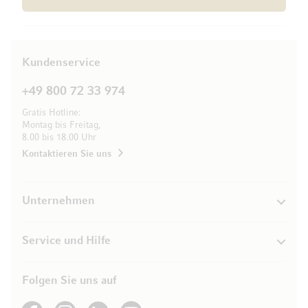
Kundenservice
+49 800 72 33 974
Gratis Hotline:
Montag bis Freitag,
8.00 bis 18.00 Uhr
Kontaktieren Sie uns
Unternehmen
Service und Hilfe
Folgen Sie uns auf
See our Facebook
See our Instagram account
See our LinkedIn
See our YouTube channel