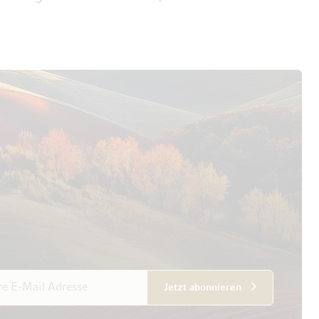
esse
Jetzt abonnieren