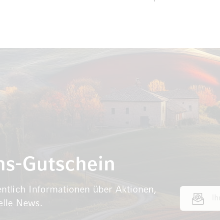
ns-Gutschein
ntlich Informationen über Aktionen,
E-Mail Adr
elle News.