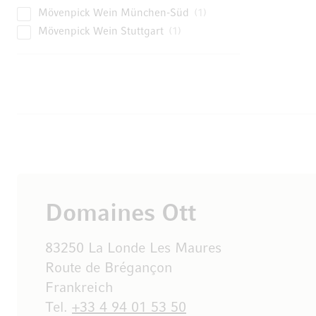
Mövenpick Wein München-Süd
1
Mövenpick Wein Stuttgart
1
Domaines Ott
83250 La Londe Les Maures
Route de Brégançon
Frankreich
Tel.
+33 4 94 01 53 50