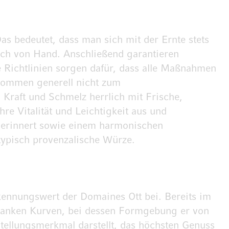
as bedeutet, dass man sich mit der Ernte stets
eßlich von Hand. Anschließend garantieren
e Richtlinien sorgen dafür, dass alle Maßnahmen
kommen generell nicht zum
, Kraft und Schmelz herrlich mit Frische,
hre Vitalität und Leichtigkeit aus und
st erinnert sowie einem harmonischen
ypisch provenzalische Würze.
ennungswert der Domaines Ott bei. Bereits im
chlanken Kurven, bei dessen Formgebung er von
stellungsmerkmal darstellt, das höchsten Genuss