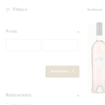
Filtern
T
Sortieren
Preis
Von
Anwenden
Rebsorte(n)