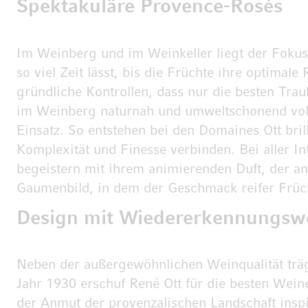
Spektakuläre Provence-Rosés
Im Weinberg und im Weinkeller liegt der Fokus b
so viel Zeit lässt, bis die Früchte ihre optimal
gründliche Kontrollen, dass nur die besten Tra
im Weinberg naturnah und umweltschonend voll
Einsatz. So entstehen bei den Domaines Ott bril
Komplexität und Finesse verbinden. Bei aller Int
begeistern mit ihrem animierenden Duft, der an
Gaumenbild, in dem der Geschmack reifer Früc
Design mit Wiedererkennungsw
Neben der außergewöhnlichen Weinqualität trä
Jahr 1930 erschuf René Ott für die besten Wei
der Anmut der provenzalischen Landschaft inspi