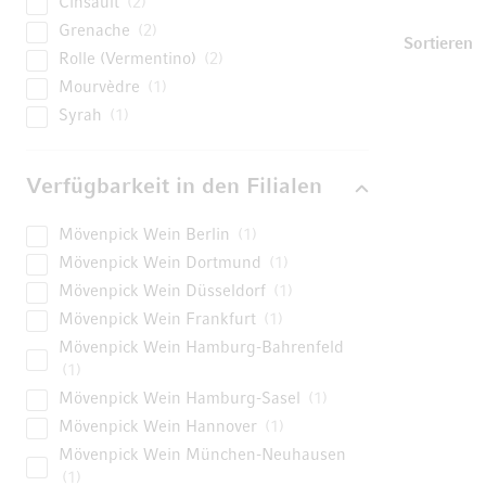
Cinsault
2
Grenache
2
U
Sortieren
Rolle (Vermentino)
2
Mourvèdre
1
Syrah
1
Verfügbarkeit in den Filialen
Mövenpick Wein Berlin
1
Mövenpick Wein Dortmund
1
Mövenpick Wein Düsseldorf
1
Mövenpick Wein Frankfurt
1
Mövenpick Wein Hamburg-Bahrenfeld
1
Mövenpick Wein Hamburg-Sasel
1
Mövenpick Wein Hannover
1
Mövenpick Wein München-Neuhausen
1