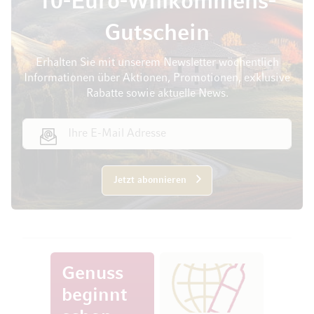
10-Euro-Willkommens-
Gutschein
Erhalten Sie mit unserem Newsletter wöchentlich
Informationen über Aktionen, Promotionen, exklusive
Rabatte sowie aktuelle News.
E-Mail Adresse
Jetzt abonnieren
Genuss
beginnt