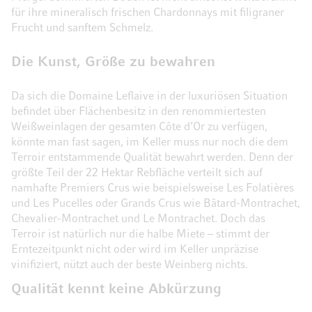
für ihre mineralisch frischen Chardonnays mit filigraner
Frucht und sanftem Schmelz.
Die Kunst, Größe zu bewahren
Da sich die Domaine Leflaive in der luxuriösen Situation
befindet über Flächenbesitz in den renommiertesten
Weißweinlagen der gesamten Côte d’Or zu verfügen,
könnte man fast sagen, im Keller muss nur noch die dem
Terroir entstammende Qualität bewahrt werden. Denn der
größte Teil der 22 Hektar Rebfläche verteilt sich auf
namhafte Premiers Crus wie beispielsweise Les Folatières
und Les Pucelles oder Grands Crus wie Bâtard-Montrachet,
Chevalier-Montrachet und Le Montrachet. Doch das
Terroir ist natürlich nur die halbe Miete – stimmt der
Erntezeitpunkt nicht oder wird im Keller unpräzise
vinifiziert, nützt auch der beste Weinberg nichts.
Qualität kennt keine Abkürzung