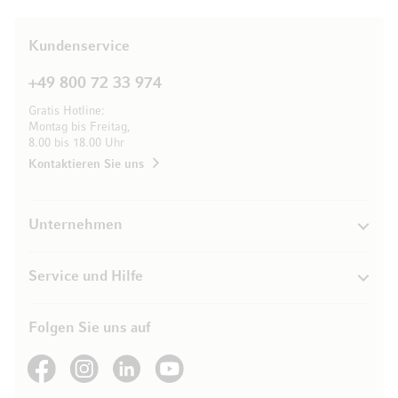
Kundenservice
+49 800 72 33 974
Gratis Hotline:
Montag bis Freitag,
8.00 bis 18.00 Uhr
Kontaktieren Sie uns
Unternehmen
Service und Hilfe
Folgen Sie uns auf
See our Facebook
See our Instagram account
See our LinkedIn
See our YouTube channel