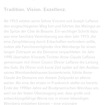
Tradition. Vision. Exzellenz.
Ab 1953 setzten seine Söhne Vincent und Joseph Leflaive
den eingeschlagenen Weg fort und führten das Weingut an
die Spitze der Côte de Beaune. Ein wichtiger Schritt dazu
war eine familiäre Vereinbarung aus dem Jahr 1973, die
eine Zersplitterung durch Erbschaften verhindern sollte,
indem alle Familienmitglieder ihre Weinberge für einen
langen Zeitraum an die Domaine verpachteten. Im Jahr
1990 übernahm Vincents Tochter Anne-Claude Leflaive
gemeinsam mit ihrem Cousin Olivier Leflaive die Leitung
des Guts. Da Olivier sich kurze Zeit später auf den Ausbau
seines Weinhandelshauses konzentrierte, führte Anne-
Claude die Domaine von diesem Zeitpunkt an alleine
weiter. Als eine der ersten in Frankreich stellte sie bereits
Ende der 1990er-Jahre auf Biodynamischen Weinbau um,
weil sie der festen Überzeugung war, dass große und
entwicklungsfähige Weine nur in einem lebendigen
Weinberg entstehen können – eine visionäre