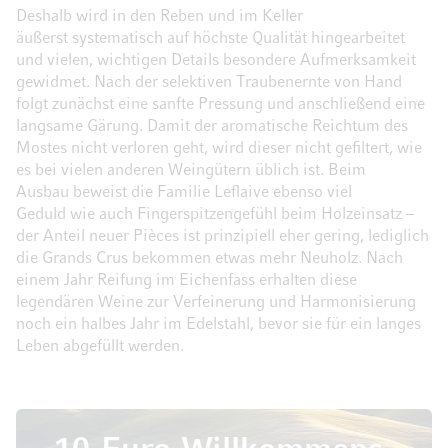
Deshalb wird in den Reben und im Keller
äußerst systematisch auf höchste Qualität hingearbeitet
und vielen, wichtigen Details besondere Aufmerksamkeit
gewidmet. Nach der selektiven Traubenernte von Hand
folgt zunächst eine sanfte Pressung und anschließend eine
langsame Gärung. Damit der aromatische Reichtum des
Mostes nicht verloren geht, wird dieser nicht gefiltert, wie
es bei vielen anderen Weingütern üblich ist. Beim
Ausbau beweist die Familie Leflaive ebenso viel
Geduld wie auch Fingerspitzengefühl beim Holzeinsatz –
der Anteil neuer Pièces ist prinzipiell eher gering, lediglich
die Grands Crus bekommen etwas mehr Neuholz. Nach
einem Jahr Reifung im Eichenfass erhalten diese
legendären Weine zur Verfeinerung und Harmonisierung
noch ein halbes Jahr im Edelstahl, bevor sie für ein langes
Leben abgefüllt werden.