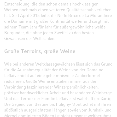
Entscheidung, die den schon damals hochklassigen
Weinen nochmals einen weiteren Qualitätsschub verliehen
hat. Seit April 2015 leitet ihr Neffe Brice de La Morandiére
die Domaine mit großer Kontinuität weiter und sorgt mit
seinem Team Jahr für Jahr für außergewöhnliche weiße
Burgunder, die ohne jeden Zweifel zu den besten
Gewächsen der Welt zählen.
Große Terroirs, große Weine
Wie bei anderen Weltklassegewächsen lässt sich das Grund
für die Ausnahmequalität der Weine von der Domaine
Leflaive nicht auf eine geheimnisvolle Zauberformel
reduzieren. Große Weine entstehen immer aus der
Verbindung faszinierender Winzerpersönlichkeiten,
präziser handwerklicher Arbeit und besonderer Weinberge.
Und das Terroir der Familie Leflaive ist wahrhaft großartig.
Die Gegend von Beaune bis Puligny-Montrachet mit ihren
südöstlich ausgerichteten Hängen sowie vom Jurakalk und
Mergel dominierten Böden ist nicht umsonst weltberühmt