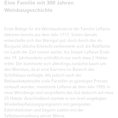
Eine Familie mit 300 Jahren
Weinbaugeschichte
Erste Belege für die Weinbauhistorie der Familie Leflaive
datieren bereits aus dem Jahr 1717. Schon damals
entwickelte sich das Weingut gut, doch durch das im
Burgund übliche Erbrecht verkleinerte sich die Rebfläche
im Laufe der Zeit immer weiter, bis Joseph Leflaive Ende
des 19. Jahrhunderts schließlich nur noch etwa 2 Hektar
erbte. Der kümmerte sich allerdings zunächst kaum um
den Weinbau, da er eine Karriere im Bereich des
Schiffsbaus verfolgte. Als jedoch nach der
Reblauskatastrophe viele Parzellen zu günstigen Preisen
verkauft wurden, investierte Leflaive ab dem Jahr 1905 in
neue Weinberge und vergrößerte das Gut dadurch auf etwa
25 Hektar. Anschließend startete er ein breit angelegtes
Wiederbepflanzungsprogramm mit geeigneten
Edelrebstöcken und begann zudem mit der
Selbstvermarktung seiner Weine.