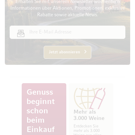
Erhalten Sie mit unserem Newsletter wöchentlich
Informationen über Aktionen, Promotionen, exklusive
Rabatte sowie aktuelle News.
E-Mail Adresse
Jetzt abonnieren
Genuss
beginnt
schon
Mehr als
3.000 Weine
beim
Entdecken Sie
Einkauf
mehr als 3.000