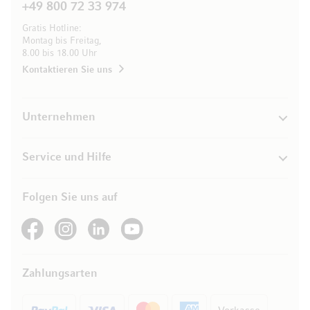
+49 800 72 33 974
Gratis Hotline:
Montag bis Freitag,
8.00 bis 18.00 Uhr
Kontaktieren Sie uns
Unternehmen
Service und Hilfe
Folgen Sie uns auf
See our Facebook
See our Instagram account
See our LinkedIn
See our YouTube channel
Zahlungsarten