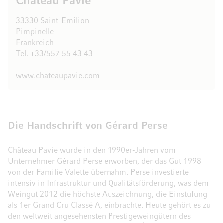
Château Pavie
33330 Saint-Emilion
Pimpinelle
Frankreich
Tel.
+33/557 55 43 43
www.chateaupavie.com
Die Handschrift von Gérard Perse
Château Pavie wurde in den 1990er-Jahren vom
Unternehmer Gérard Perse erworben, der das Gut 1998
von der Familie Valette übernahm. Perse investierte
intensiv in Infrastruktur und Qualitätsförderung, was dem
Weingut 2012 die höchste Auszeichnung, die Einstufung
als 1er Grand Cru Classé A, einbrachte. Heute gehört es zu
den weltweit angesehensten Prestigeweingütern des