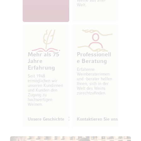
Weine aus aller
Welt.
Mehr als 75
Professionell
Jahre
e Beratung
Erfahrung
Erfahrene
Weinberaterinnen
Seit 1948
und -berater helfen
ermöglichen wir
Ihnen, sich in der
unseren Kundinnen
Welt des Weins
und Kunden den
zurechtzufinden.
Zugang zu
hochwertigen
Weinen.
Unsere Geschichte
Kontaktieren Sie uns