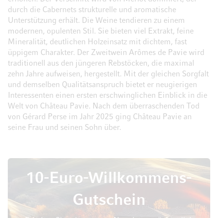
durch die Cabernets strukturelle und aromatische
Unterstützung erhält. Die Weine tendieren zu einem
modernen, opulenten Stil. Sie bieten viel Extrakt, feine
Mineralität, deutlichen Holzeinsatz mit dichtem, fast
üppigem Charakter. Der Zweitwein Arômes de Pavie wird
traditionell aus den jüngeren Rebstöcken, die maximal
zehn Jahre aufweisen, hergestellt. Mit der gleichen Sorgfalt
und demselben Qualitätsanspruch bietet er neugierigen
Interessenten einen ersten erschwinglichen Einblick in die
Welt von Château Pavie. Nach dem überraschenden Tod
von Gérard Perse im Jahr 2025 ging Château Pavie an
seine Frau und seinen Sohn über.
10-Euro-Willkommens-
Gutschein