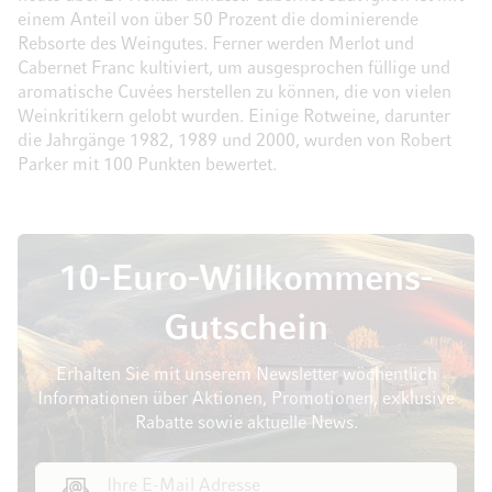
einem Anteil von über 50 Prozent die dominierende
Rebsorte des Weingutes. Ferner werden Merlot und
Cabernet Franc kultiviert, um ausgesprochen füllige und
aromatische Cuvées herstellen zu können, die von vielen
Weinkritikern gelobt wurden. Einige Rotweine, darunter
die Jahrgänge 1982, 1989 und 2000, wurden von Robert
Parker mit 100 Punkten bewertet.
10-Euro-Willkommens-
Gutschein
Erhalten Sie mit unserem Newsletter wöchentlich
Informationen über Aktionen, Promotionen, exklusive
Rabatte sowie aktuelle News.
E-Mail Adresse