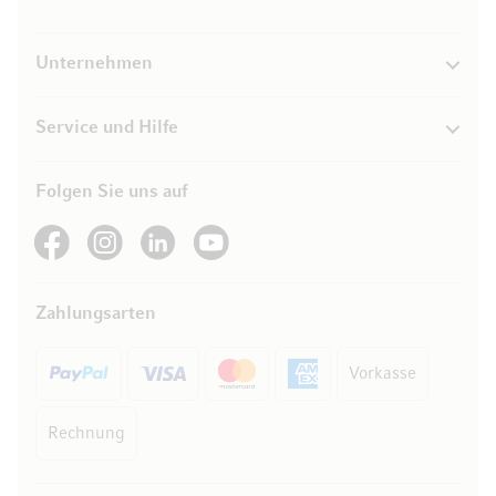
Unternehmen
Service und Hilfe
Folgen Sie uns auf
See our Facebook
See our Instagram account
See our LinkedIn
See our YouTube channel
Zahlungsarten
Vorkasse
Rechnung