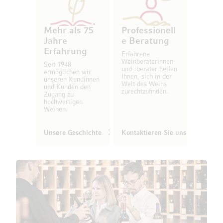
Mehr als 75
Professionell
Jahre
e Beratung
Erfahrung
Erfahrene
Weinberaterinnen
Seit 1948
und -berater helfen
ermöglichen wir
Ihnen, sich in der
unseren Kundinnen
Welt des Weins
und Kunden den
zurechtzufinden.
Zugang zu
hochwertigen
Weinen.
Unsere Geschichte
Kontaktieren Sie uns