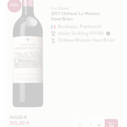
21
%
Cru Classé
2017 Château La Mission
Haut-Brion
Bordeaux, Frankreich
James Suckling 97/100
Château Mission Haut Brion
450,00 €
355,00 €