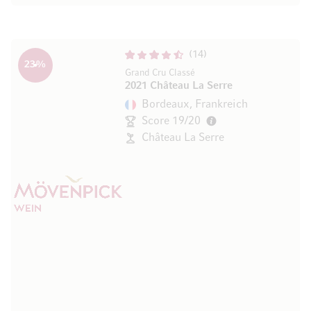
14
23
%
Grand Cru Classé
2021 Château La Serre
Bordeaux, Frankreich
Score 19/20
Château La Serre