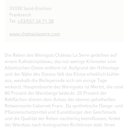
33330 Saint-Emilion
Frankreich
Tel.
+33/557 24 71 38
www.chateaulaserre.com
Die Reben des Weinguts Château La Serre gedeihen auf
einem Kalksteinplateau, das nur wenige Kilometer vom
Atlantischen Ozean entfernt ist. Aufgrund der Höhenlage
und der Nähe des Ozeans fällt das Klima erheblich kühler
aus, weshalb die Reifeperiode sich um einige Tage
verkürzt. Hauptrebsorte des Weingutes ist Merlot, die rund
80 Prozent der Weinberge bedeckt. 20 Prozent der
Rebflächen dienen dem Anbau der ebenso gehaltvollen
Rotweinsorte Cabernet Franc. Da synthetische Dünge- und
Pflanzenschutzmittel und Kunstdünger den Geschmack
und die Qualität der Reben nachteilig beeinflussen, findet
der Weinbau nach biologischen Richtlinien statt. Ihren