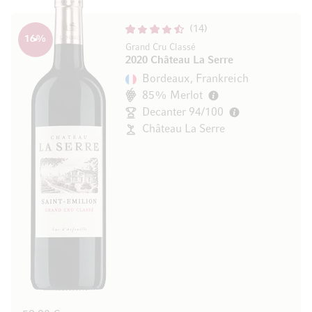
14
16
%
Grand Cru Classé
2020 Château La Serre
Bordeaux, Frankreich
85% Merlot
Decanter 94/100
Château La Serre