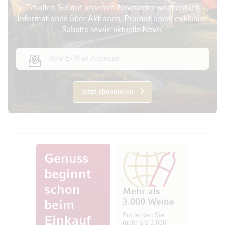
Erhalten Sie mit unserem Newsletter wöchentlich
Informationen über Aktionen, Promotionen, exklusive
Rabatte sowie aktuelle News.
E-Mail Adresse
Jetzt abonnieren
Genuss
beginnt
schon
Mehr als
3.000 Weine
beim
Entdecken Sie
Einkauf
mehr als 3.000