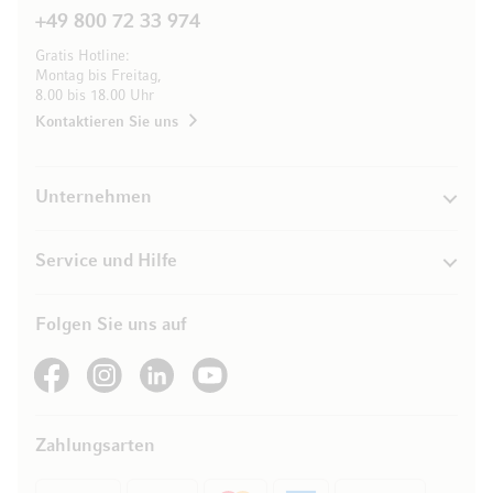
+49 800 72 33 974
Gratis Hotline:
Montag bis Freitag,
8.00 bis 18.00 Uhr
Kontaktieren Sie uns
Unternehmen
Service und Hilfe
Folgen Sie uns auf
See our Facebook
See our Instagram account
See our LinkedIn
See our YouTube channel
Zahlungsarten