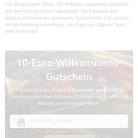
von Jahrgang und Terroir. Die Seiltänzer balancieren gefährlich,
aber geschickt zwischen Gegensätzen. Die Eleganten sind
stimmig und besonders harmonisch. Egal welchen Typ auch der
nächste Jahrgang hervorbringt – der Kauf von Château Canon
lohnt sich immer.
10-Euro-Willkommens-
Gutschein
Erhalten Sie mit unserem Newsletter wöchentlich
Informationen über Aktionen, Promotionen, exklusive
Rabatte sowie aktuelle News.
E-Mail Adresse