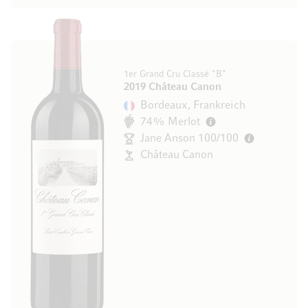
1er Grand Cru Classé "B"
2019 Château Canon
Bordeaux, Frankreich
74% Merlot
Jane Anson 100/100
Château Canon