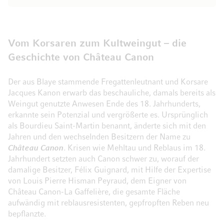
Vom Korsaren zum Kultweingut – die
Geschichte von Château Canon
Der aus Blaye stammende Fregattenleutnant und Korsare
Jacques Kanon erwarb das beschauliche, damals bereits als
Weingut genutzte Anwesen Ende des 18. Jahrhunderts,
erkannte sein Potenzial und vergrößerte es. Ursprünglich
als Bourdieu Saint-Martin benannt, änderte sich mit den
Jahren und den wechselnden Besitzern der Name zu
Château Canon
. Krisen wie Mehltau und Reblaus im 18.
Jahrhundert setzten auch Canon schwer zu, worauf der
damalige Besitzer, Félix Guignard, mit Hilfe der Expertise
von Louis Pierre Hisman Peyraud, dem Eigner von
Château Canon-La Gaffelière, die gesamte Fläche
aufwändig mit reblausresistenten, gepfropften Reben neu
bepflanzte.