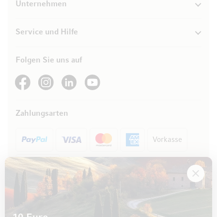
Unternehmen
Service und Hilfe
Folgen Sie uns auf
See our Facebook
See our Instagram account
See our LinkedIn
See our YouTube channel
Zahlungsarten
Vorkasse
Rechnung