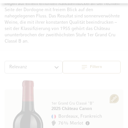
liegen auf einem erhöhten Kalksteinsockel an der rechten
Seite der Dordogne mit freiem Blick auf den
nahegelegenen Fluss. Das Resultat sind sonnenverwöhnte
Weine, die mit ihrer konstanten Qualität beeindrucken –
seit der Klassifizierung von 1955 gehört das Château
ununterbrochen der zweithöchsten Stufe 1er Grand Cru
Classé B an.
Filtern
Top
Sortieren
Subscription
1er Grand Cru Classé "B"
2025 Château Canon
Bordeaux, Frankreich
76% Merlot