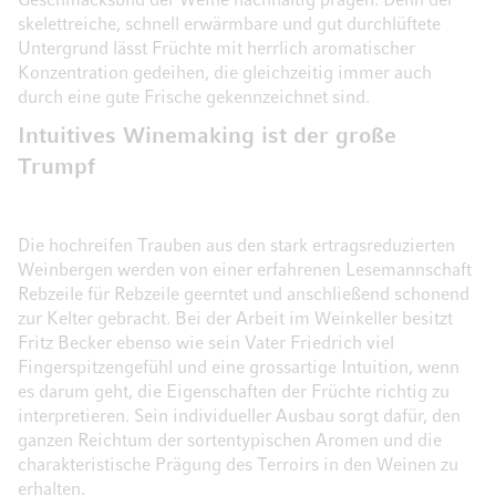
Geschmacksbild der Weine nachhaltig prägen: Denn der
skelettreiche, schnell erwärmbare und gut durchlüftete
Untergrund lässt Früchte mit herrlich aromatischer
Konzentration gedeihen, die gleichzeitig immer auch
durch eine gute Frische gekennzeichnet sind.
Intuitives Winemaking ist der große
Trumpf
Die hochreifen Trauben aus den stark ertragsreduzierten
Weinbergen werden von einer erfahrenen Lesemannschaft
Rebzeile für Rebzeile geerntet und anschließend schonend
zur Kelter gebracht. Bei der Arbeit im Weinkeller besitzt
Fritz Becker ebenso wie sein Vater Friedrich viel
Fingerspitzengefühl und eine grossartige Intuition, wenn
es darum geht, die Eigenschaften der Früchte richtig zu
interpretieren. Sein individueller Ausbau sorgt dafür, den
ganzen Reichtum der sortentypischen Aromen und die
charakteristische Prägung des Terroirs in den Weinen zu
erhalten.