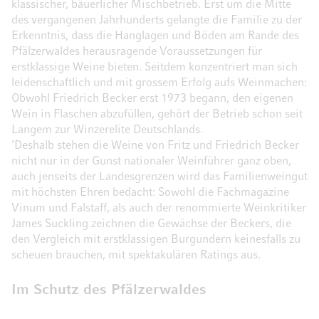
klassischer, bäuerlicher Mischbetrieb. Erst um die Mitte
des vergangenen Jahrhunderts gelangte die Familie zu der
Erkenntnis, dass die Hanglagen und Böden am Rande des
Pfälzerwaldes herausragende Voraussetzungen für
erstklassige Weine bieten. Seitdem konzentriert man sich
leidenschaftlich und mit grossem Erfolg aufs Weinmachen:
Obwohl Friedrich Becker erst 1973 begann, den eigenen
Wein in Flaschen abzufüllen, gehört der Betrieb schon seit
Langem zur Winzerelite Deutschlands.
’Deshalb stehen die Weine von Fritz und Friedrich Becker
nicht nur in der Gunst nationaler Weinführer ganz oben,
auch jenseits der Landesgrenzen wird das Familienweingut
mit höchsten Ehren bedacht: Sowohl die Fachmagazine
Vinum und Falstaff, als auch der renommierte Weinkritiker
James Suckling zeichnen die Gewächse der Beckers, die
den Vergleich mit erstklassigen Burgundern keinesfalls zu
scheuen brauchen, mit spektakulären Ratings aus.
Im Schutz des Pfälzerwaldes