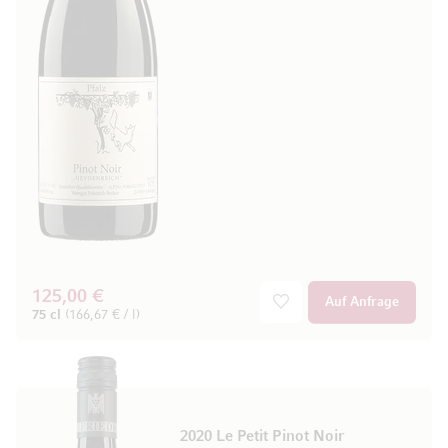
125,00 €
Auf Anfrage
75 cl
(166,67 € / l)
2020 Le Petit Pinot Noir