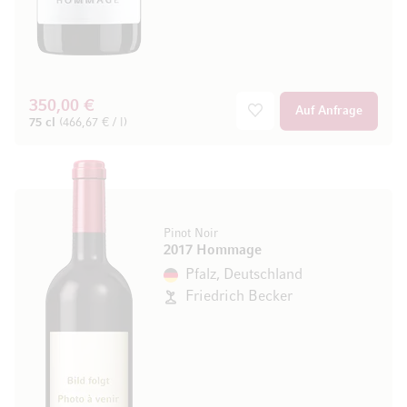
350,00 €
Auf Anfrage
75 cl
(466,67 € / l)
Pinot Noir
2017 Hommage
Pfalz, Deutschland
Friedrich Becker