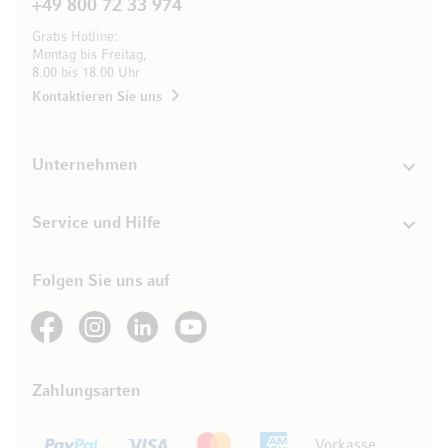
+49 800 72 33 974
Gratis Hotline:
Montag bis Freitag,
8.00 bis 18.00 Uhr
Kontaktieren Sie uns
Unternehmen
Service und Hilfe
Folgen Sie uns auf
See our Facebook
See our Instagram account
See our LinkedIn
See our YouTube channel
Zahlungsarten
Vorkasse