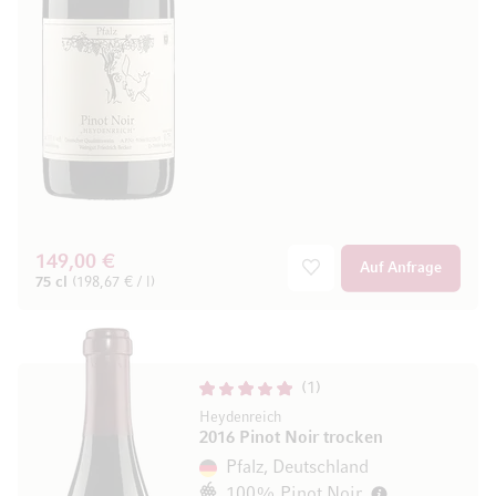
149,00 €
Auf Anfrage
75 cl
(198,67 € / l)
1
Heydenreich
2016 Pinot Noir trocken
Pfalz, Deutschland
100% Pinot Noir