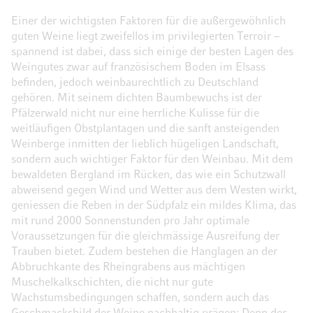
Einer der wichtigsten Faktoren für die außergewöhnlich
guten Weine liegt zweifellos im privilegierten Terroir –
spannend ist dabei, dass sich einige der besten Lagen des
Weingutes zwar auf französischem Boden im Elsass
befinden, jedoch weinbaurechtlich zu Deutschland
gehören. Mit seinem dichten Baumbewuchs ist der
Pfälzerwald nicht nur eine herrliche Kulisse für die
weitläufigen Obstplantagen und die sanft ansteigenden
Weinberge inmitten der lieblich hügeligen Landschaft,
sondern auch wichtiger Faktor für den Weinbau. Mit dem
bewaldeten Bergland im Rücken, das wie ein Schutzwall
abweisend gegen Wind und Wetter aus dem Westen wirkt,
geniessen die Reben in der Südpfalz ein mildes Klima, das
mit rund 2000 Sonnenstunden pro Jahr optimale
Voraussetzungen für die gleichmässige Ausreifung der
Trauben bietet. Zudem bestehen die Hanglagen an der
Abbruchkante des Rheingrabens aus mächtigen
Muschelkalkschichten, die nicht nur gute
Wachstumsbedingungen schaffen, sondern auch das