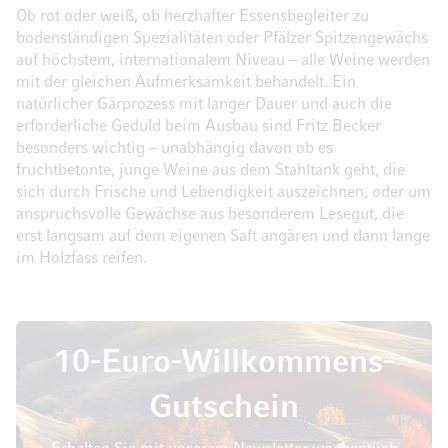
Ob rot oder weiß, ob herzhafter Essensbegleiter zu
bodenständigen Spezialitäten oder Pfälzer Spitzengewächs
auf höchstem, internationalem Niveau – alle Weine werden
mit der gleichen Aufmerksamkeit behandelt. Ein
natürlicher Gärprozess mit langer Dauer und auch die
erforderliche Geduld beim Ausbau sind Fritz Becker
besonders wichtig – unabhängig davon ob es
fruchtbetonte, junge Weine aus dem Stahltank geht, die
sich durch Frische und Lebendigkeit auszeichnen, oder um
anspruchsvolle Gewächse aus besonderem Lesegut, die
erst langsam auf dem eigenen Saft angären und dann lange
im Holzfass reifen.
10-Euro-Willkommens-
Gutschein