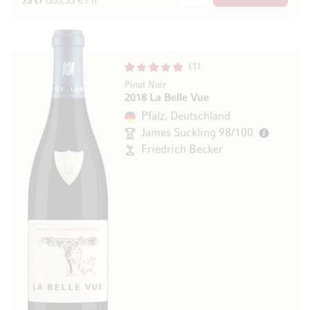
75 cl
(333,33 € / l)
1
Pinot Noir
2018 La Belle Vue
Pfalz, Deutschland
James Suckling 98/100
Friedrich Becker