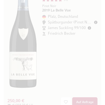
Pinot Noir
2019 La Belle Vue
Pfalz, Deutschland
Spätburgunder (Pinot Noir)
James Suckling 99/100
Friedrich Becker
250,00 €
Auf Anfrage