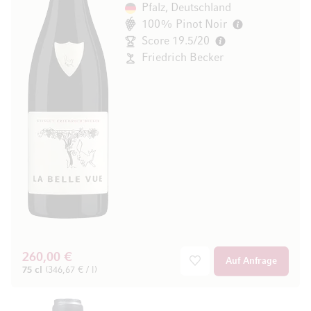
Pfalz, Deutschland
100% Pinot Noir
Score 19.5/20
Friedrich Becker
260,00 €
Auf Anfrage
75 cl
(346,67 € / l)