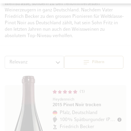
Weinstrasse, sondern zu den renommiertesten
Weinerzeugern in ganz Deutschland. Nachdem Vater
Friedrich Becker zu den grossen Pionieren für Weltklasse-
Pinot Noir aus Deutschland zählt, hat sein Sohn Fritz in
den letzten Jahren nun auch den Weissweinen zu
absolutem Top-Niveau verholfen.
Filtern
Top
Sortieren
1
Heydenreich
2015 Pinot Noir trocken
Pfalz, Deutschland
100% Spätburgunder (Pinot Noir)
Friedrich Becker