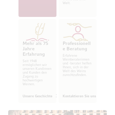
Welt.
Mehr als 75
Professionell
Jahre
e Beratung
Erfahrung
Erfahrene
Weinberaterinnen
Seit 1948
und -berater helfen
ermöglichen wir
Ihnen, sich in der
unseren Kundinnen
Welt des Weins
und Kunden den
zurechtzufinden.
Zugang zu
hochwertigen
Weinen.
Unsere Geschichte
Kontaktieren Sie uns