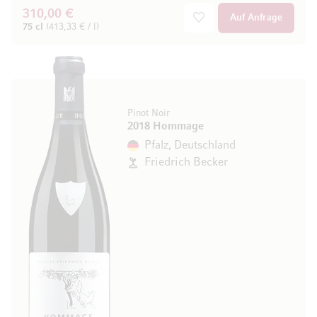
310,00 €
Auf Anfrage
75 cl
(413,33 € / l)
Pinot Noir
2018 Hommage
Pfalz, Deutschland
Friedrich Becker