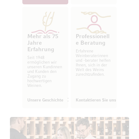
Mehr als 75
Professionell
Jahre
e Beratung
Erfahrung
Erfahrene
Weinberaterinnen
Seit 1948
und -berater helfen
ermöglichen wir
Ihnen, sich in der
unseren Kundinnen
Welt des Weins
und Kunden den
zurechtzufinden.
Zugang zu
hochwertigen
Weinen.
Unsere Geschichte
Kontaktieren Sie uns