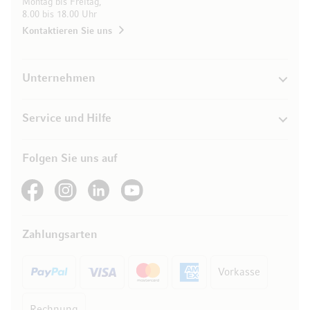
Montag bis Freitag,
8.00 bis 18.00 Uhr
Kontaktieren Sie uns
Unternehmen
Service und Hilfe
Folgen Sie uns auf
See our Facebook
See our Instagram account
See our LinkedIn
See our YouTube channel
Zahlungsarten
Vorkasse
Rechnung