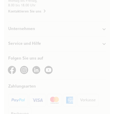
Montag bis Freitag,
8.00 bis 18.00 Uhr
Kontaktieren Sie uns
Unternehmen
Service und Hilfe
Folgen Sie uns auf
See our Facebook
See our Instagram account
See our LinkedIn
See our YouTube channel
Zahlungsarten
Vorkasse
Rechnung