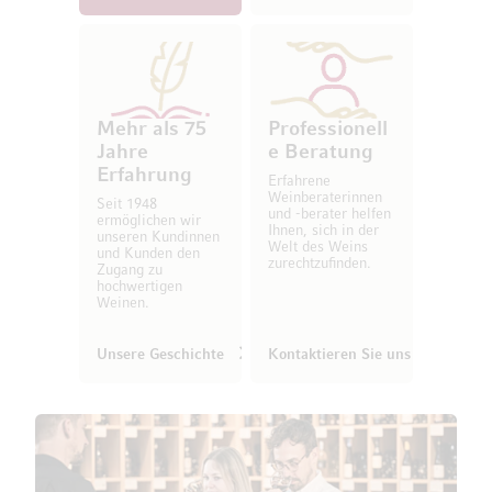
Mehr als 75
Professionell
Jahre
e Beratung
Erfahrung
Erfahrene
Weinberaterinnen
Seit 1948
und -berater helfen
ermöglichen wir
Ihnen, sich in der
unseren Kundinnen
Welt des Weins
und Kunden den
zurechtzufinden.
Zugang zu
hochwertigen
Weinen.
Unsere Geschichte
Kontaktieren Sie uns