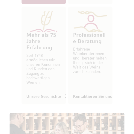
Mehr als 75
Professionell
Jahre
e Beratung
Erfahrung
Erfahrene
Weinberaterinnen
Seit 1948
und -berater helfen
ermöglichen wir
Ihnen, sich in der
unseren Kundinnen
Welt des Weins
und Kunden den
zurechtzufinden.
Zugang zu
hochwertigen
Weinen.
Unsere Geschichte
Kontaktieren Sie uns