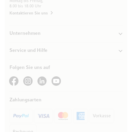
Montag bis Freitag,
8.00 bis 18.00 Uhr
Kontaktieren Sie uns
Unternehmen
Service und Hilfe
Folgen Sie uns auf
See our Facebook
See our Instagram account
See our LinkedIn
See our YouTube channel
Zahlungsarten
Vorkasse
Rechnung