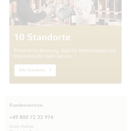
10 Standorte
Persönliche Beratung, tägliche Verkostungen und
Inspiration für mehr Genuss.
Alle Standorte
Kundenservice
+49 800 72 33 974
Gratis Hotline: