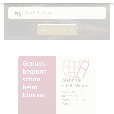
E-Mail Adresse
Jetzt abonnieren
Genuss
beginnt
schon
Mehr als
3.000 Weine
beim
Entdecken Sie
Einkauf
mehr als 3.000
Weine aus aller
Welt.