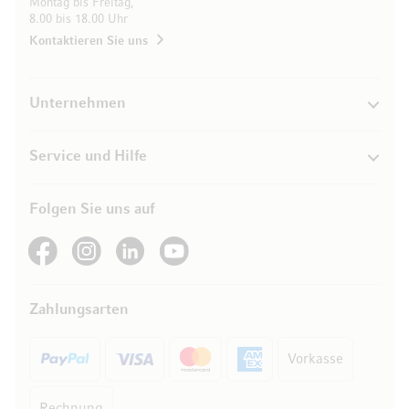
Montag bis Freitag,
8.00 bis 18.00 Uhr
Kontaktieren Sie uns
Unternehmen
Service und Hilfe
Folgen Sie uns auf
See our Facebook
See our Instagram account
See our LinkedIn
See our YouTube channel
Zahlungsarten
Vorkasse
Rechnung