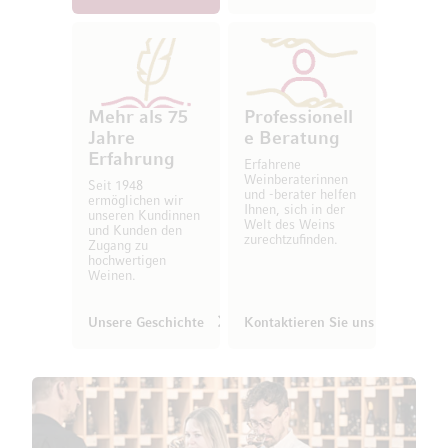
Mehr als 75
Professionell
Jahre
e Beratung
Erfahrung
Erfahrene
Weinberaterinnen
Seit 1948
und -berater helfen
ermöglichen wir
Ihnen, sich in der
unseren Kundinnen
Welt des Weins
und Kunden den
zurechtzufinden.
Zugang zu
hochwertigen
Weinen.
Unsere Geschichte
Kontaktieren Sie uns