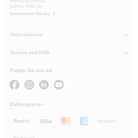
Montag bis Freitag,
8.00 bis 18.00 Uhr
Kontaktieren Sie uns
Unternehmen
Service und Hilfe
Folgen Sie uns auf
See our Facebook
See our Instagram account
See our LinkedIn
See our YouTube channel
Zahlungsarten
Vorkasse
Rechnung