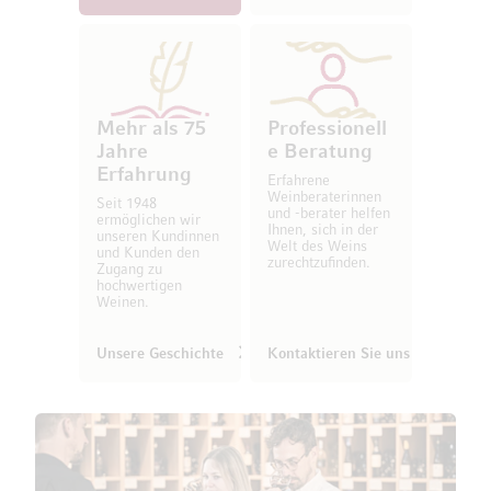
Mehr als 75
Professionell
Jahre
e Beratung
Erfahrung
Erfahrene
Weinberaterinnen
Seit 1948
und -berater helfen
ermöglichen wir
Ihnen, sich in der
unseren Kundinnen
Welt des Weins
und Kunden den
zurechtzufinden.
Zugang zu
hochwertigen
Weinen.
Unsere Geschichte
Kontaktieren Sie uns