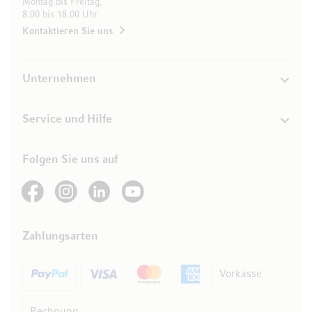
Montag bis Freitag,
8.00 bis 18.00 Uhr
Kontaktieren Sie uns
Unternehmen
Service und Hilfe
Folgen Sie uns auf
See our Facebook
See our Instagram account
See our LinkedIn
See our YouTube channel
Zahlungsarten
Vorkasse
Rechnung