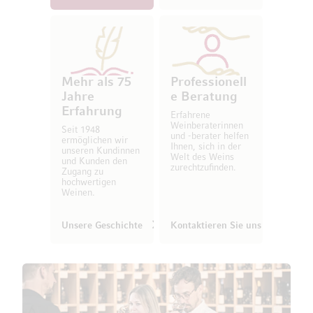
Mehr als 75
Professionell
Jahre
e Beratung
Erfahrung
Erfahrene
Weinberaterinnen
Seit 1948
und -berater helfen
ermöglichen wir
Ihnen, sich in der
unseren Kundinnen
Welt des Weins
und Kunden den
zurechtzufinden.
Zugang zu
hochwertigen
Weinen.
Unsere Geschichte
Kontaktieren Sie uns