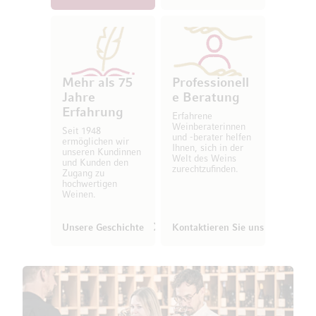
Mehr als 75
Professionell
Jahre
e Beratung
Erfahrung
Erfahrene
Weinberaterinnen
Seit 1948
und -berater helfen
ermöglichen wir
Ihnen, sich in der
unseren Kundinnen
Welt des Weins
und Kunden den
zurechtzufinden.
Zugang zu
hochwertigen
Weinen.
Unsere Geschichte
Kontaktieren Sie uns