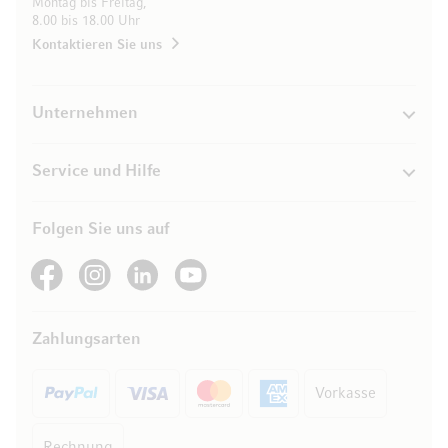
Montag bis Freitag,
8.00 bis 18.00 Uhr
Kontaktieren Sie uns
Unternehmen
Service und Hilfe
Folgen Sie uns auf
See our Facebook
See our Instagram account
See our LinkedIn
See our YouTube channel
Zahlungsarten
Vorkasse
Rechnung