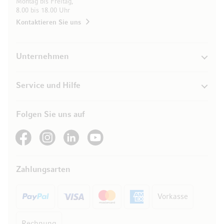
Montag bis Freitag,
8.00 bis 18.00 Uhr
Kontaktieren Sie uns
Unternehmen
Service und Hilfe
Folgen Sie uns auf
See our Facebook
See our Instagram account
See our LinkedIn
See our YouTube channel
Zahlungsarten
Vorkasse
Rechnung