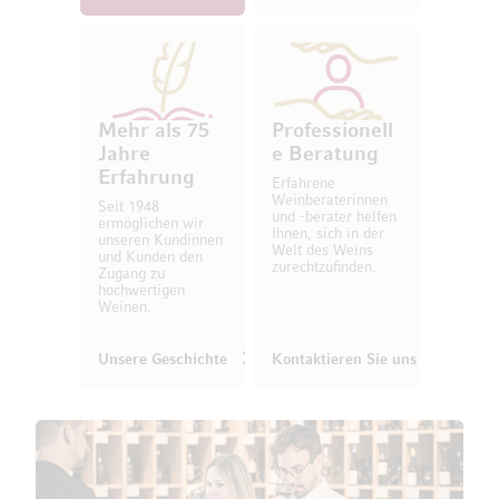
Mehr als 75
Professionell
Jahre
e Beratung
Erfahrung
Erfahrene
Weinberaterinnen
Seit 1948
und -berater helfen
ermöglichen wir
Ihnen, sich in der
unseren Kundinnen
Welt des Weins
und Kunden den
zurechtzufinden.
Zugang zu
hochwertigen
Weinen.
Unsere Geschichte
Kontaktieren Sie uns