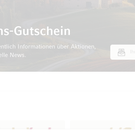
ns-Gutschein
ntlich Informationen über Aktionen,
E-Mail Adr
elle News.