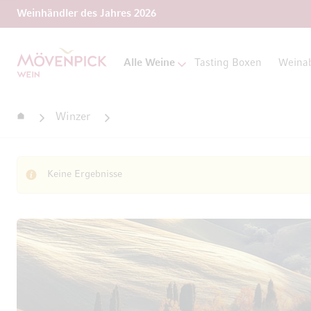
Weinhändler des Jahres 2026
Zur Startseite
Alle Weine
Tasting Boxen
Weina
Startseite
Winzer
Keine Ergebnisse