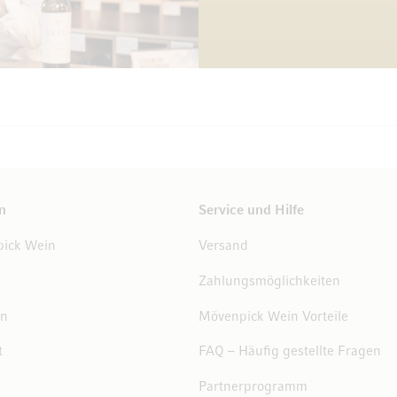
n
Service und Hilfe
ick Wein
Versand
Zahlungsmöglichkeiten
en
Mövenpick Wein Vorteile
t
FAQ – Häufig gestellte Fragen
Partnerprogramm