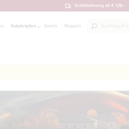
Gratislieferung ab € 120.–
Suche
bo
Subskription
Events
Magazin
Suche