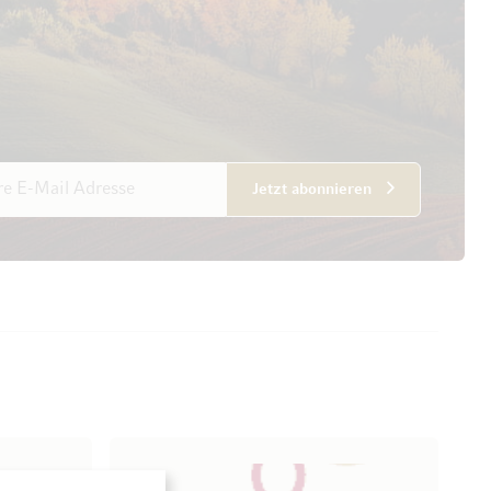
esse
Jetzt abonnieren