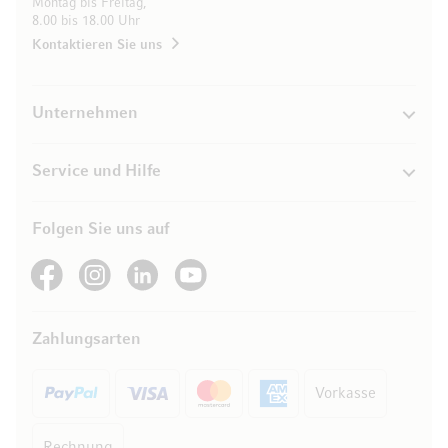
Montag bis Freitag,
8.00 bis 18.00 Uhr
Kontaktieren Sie uns
Unternehmen
Service und Hilfe
Folgen Sie uns auf
See our Facebook
See our Instagram account
See our LinkedIn
See our YouTube channel
Zahlungsarten
Vorkasse
Rechnung