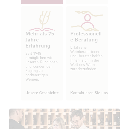
Mehr als 75
Professionell
Jahre
e Beratung
Erfahrung
Erfahrene
Weinberaterinnen
Seit 1948
und -berater helfen
ermöglichen wir
Ihnen, sich in der
unseren Kundinnen
Welt des Weins
und Kunden den
zurechtzufinden.
Zugang zu
hochwertigen
Weinen.
Unsere Geschichte
Kontaktieren Sie uns